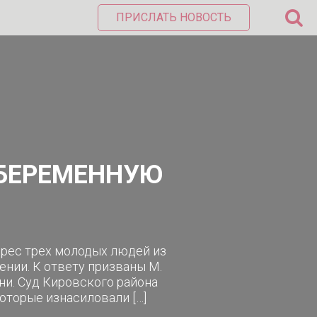
ПРИСЛАТЬ НОВОСТЬ
 БЕРЕМЕННУЮ
дрес трех молодых людей из
ении. К ответу призваны М.
ани. Суд Кировского района
оторые изнасиловали […]