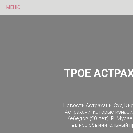
МЕНЮ
ТРОЕ АСТРА
Новости Астрахани. Суд Ки
Астрахани, которые изнаси
Кебедов (20 лет), Р. Муса
вынес обвинительный пр