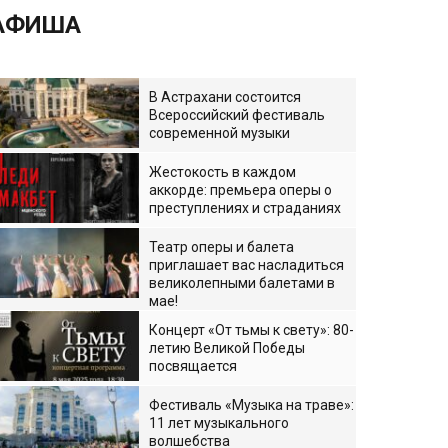
АФИША
В Астрахани состоится
Всероссийский фестиваль
современной музыки
Жестокость в каждом
аккорде: премьера оперы о
преступлениях и страданиях
Театр оперы и балета
приглашает вас насладиться
великолепными балетами в
мае!
Концерт «От тьмы к свету»: 80-
летию Великой Победы
посвящается
Фестиваль «Музыка на траве»:
11 лет музыкального
волшебства