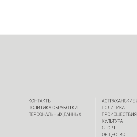
КОНТАКТЫ
АСТРАХАНСКИЕ
ПОЛИТИКА ОБРАБОТКИ
ПОЛИТИКА
ПЕРСОНАЛЬНЫХ ДАННЫХ
ПРОИСШЕСТВИЯ
КУЛЬТУРА
СПОРТ
ОБЩЕСТВО