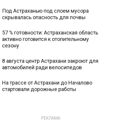
Под Астраханью под слоем мусора
скрывалась опасность для почвы
57 % готовности: Астраханская область
активно готовится к отопительному
сезону
8 августа центр Астрахани закроют для
автомобилей ради велосипедов
На трассе от Астрахани до Началово
стартовали дорожные работы
РЕКЛАМА