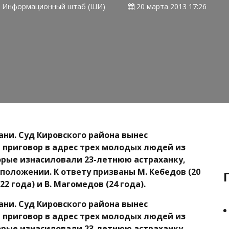
Информационный штаб (ШИ)
20 марта 2013 17:26
ани. Суд Кировского района вынес
приговор в адрес трех молодых людей из
орые изнасиловали 23-летнюю астраханку,
положении. К ответу призваны М. Кебедов (20
(22 года) и В. Магомедов (24 года).
ани. Суд Кировского района вынес
приговор в адрес трех молодых людей из
орые изнасиловали 23-летнюю астраханку,