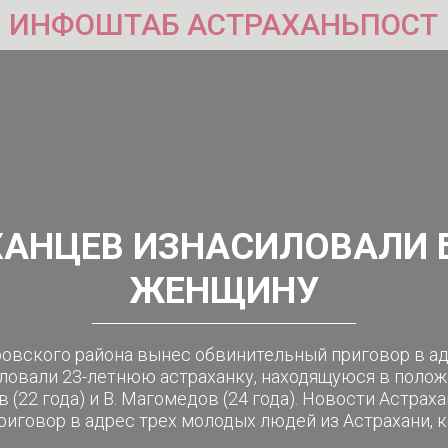
ИНФОШТАБ АСТРАХАНЬПОСТ
ХАНЦЕВ ИЗНАСИЛОВАЛИ
ЖЕНЩИНУ
ровского района вынес обвинительный приговор в а
ловали 23-летнюю астраханку, находящуюся в полож
ев (22 года) и В. Магомедов (24 года). Новости Астрах
иговор в адрес трех молодых людей из Астрахани, к