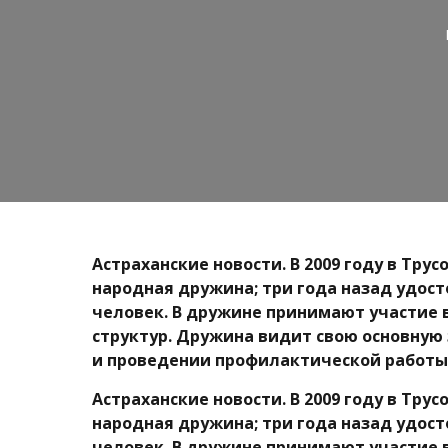
Астраханские новости. В 2009 году в Тру
народная дружина; три года назад удос
человек. В дружине принимают участие в
структур. Дружина видит свою основну
и проведении профилактической работы
Астраханские новости. В 2009 году в Тру
народная дружина; три года назад удос
человек. В дружине принимают участие в