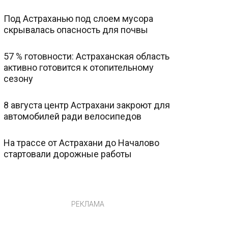
Под Астраханью под слоем мусора
скрывалась опасность для почвы
57 % готовности: Астраханская область
активно готовится к отопительному
сезону
8 августа центр Астрахани закроют для
автомобилей ради велосипедов
На трассе от Астрахани до Началово
стартовали дорожные работы
РЕКЛАМА