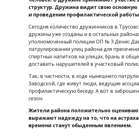
структур. Дружина видит свою основну
и проведении профилактической работы
Сегодня количество дружинников в Трусовск
дружины уже созданы и в остальных района
уполномоченный полиции ОП № 3 Денис Да
патрулировании улиц района для пресечен
спиртных напитков на улицах, брань в общ
доставить нарушителей в участковый полиц
Так, в частности, в ходе нынешнего патрул
Заводской, где живут люди, ведущие асоци
профилактическую беседу. А вот в заброше
сезон.
Жители района положительно оценивают
выражают надежду на то, что на астрах
времени станут обыденным явлением.