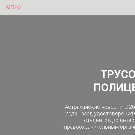
МЕНЮ
ТРУСО
ПОЛИЦЕ
Астраханские новости. В 2
года назад удостоверения
студентов до ветер
правоохранительным органа