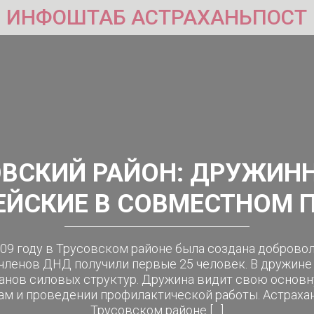
ИНФОШТАБ АСТРАХАНЬПОСТ
ВCКИЙ РАЙОН: ДРУЖИН
ЙСКИЕ В СОВМЕСТНОМ 
009 году в Трусовском районе была создана добровол
 членов ДНД получили первые 25 человек. В дружине 
анов силовых структур. Дружина видит свою основ
м и проведении профилактической работы. Астраханс
Трусовском районе […]