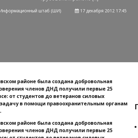
Информационный штаб (ШИ)
17 декабря 2012 17:45
совском районе была создана добровольная
товерения членов ДНД получили первые 25
се: от студентов до ветеранов силовых
ю задачу в помощи правоохранительным органам
.
совском районе была создана добровольная
товерения членов ДНД получили первые 25
се: от студентов до ветеранов силовых