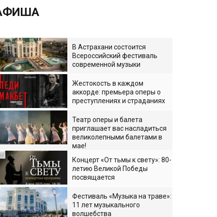
АФИША
В Астрахани состоится
Всероссийский фестиваль
современной музыки
Жестокость в каждом
аккорде: премьера оперы о
преступлениях и страданиях
Театр оперы и балета
приглашает вас насладиться
великолепными балетами в
мае!
Концерт «От тьмы к свету»: 80-
летию Великой Победы
посвящается
Фестиваль «Музыка на траве»:
11 лет музыкального
волшебства