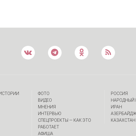
 ИСТОРИИ
ФОТО
РОССИЯ
ВИДЕО
НАРОДНЫЙ 
МНЕНИЯ
ИРАН
ИНТЕРВЬЮ
АЗЕРБАЙД
CПЕЦПРОЕКТЫ — КАК ЭТО
КАЗАХСТАН
РАБОТАЕТ
АФИША