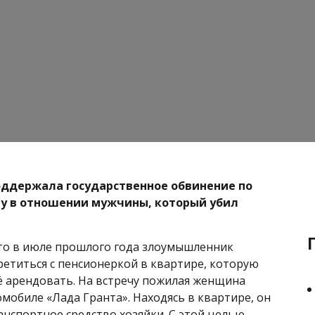
ддержала государственное обвинение по
у в отношении мужчины, который убил
что в июле прошлого года злоумышленник
ретиться с пенсионеркой в квартире, которую
ё арендовать. На встречу пожилая женщина
омобиле «Лада Гранта». Находясь в квартире, он
анспортное средство хозяйки. С этой целью