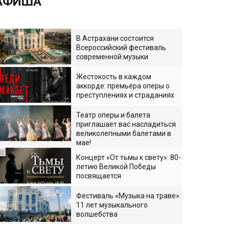
АФИША
В Астрахани состоится
Всероссийский фестиваль
современной музыки
Жестокость в каждом
аккорде: премьера оперы о
преступлениях и страданиях
Театр оперы и балета
приглашает вас насладиться
великолепными балетами в
мае!
Концерт «От тьмы к свету»: 80-
летию Великой Победы
посвящается
Фестиваль «Музыка на траве»:
11 лет музыкального
волшебства