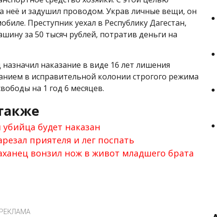
а неё и задушил проводом. Украв личные вещи, он
обиле. Преступник уехал в Республику Дагестан,
ашину за 50 тысяч рублей, потратив деньги на
 назначил наказание в виде 16 лет лишения
анием в исправительной колонии строгого режима
вободы на 1 год 6 месяцев.
также
 убийца будет наказан
арезал приятеля и лег поспать
ханец вонзил нож в живот младшего брата
РЕКЛАМА