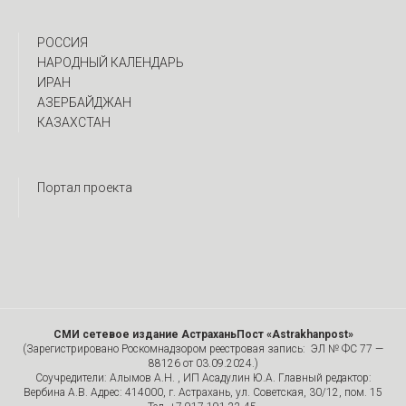
РОССИЯ
НАРОДНЫЙ КАЛЕНДАРЬ
ИРАН
АЗЕРБАЙДЖАН
КАЗАХСТАН
Портал проекта
СМИ сетевое издание АстраханьПост «Astrakhanpost»
(Зарегистрировано Роскомнадзором реестровая запись: ЭЛ № ФС 77 —
88126 от 03.09.2024.)
Соучредители: Алымов А.Н. , ИП Асадулин Ю.А. Главный редактор:
Вербина А.В. Адрес: 414000, г. Астрахань, ул. Советская, 30/12, пом. 15