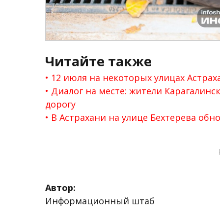
Читайте также
12 июля на некоторых улицах Астра
Диалог на месте: жители Карагалинс
дорогу
В Астрахани на улице Бехтерева обн
Автор:
Информационный штаб