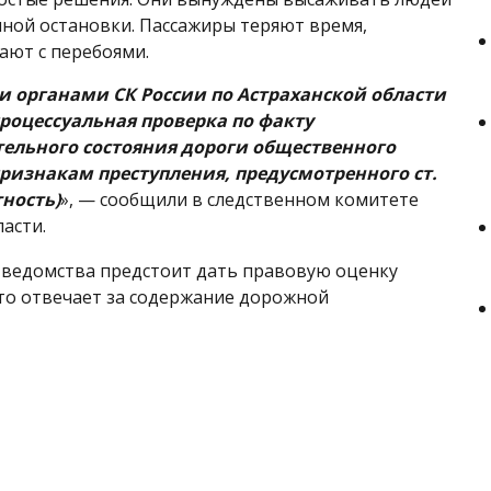
чной остановки. Пассажиры теряют время,
ют с перебоями.
 органами СК России по Астраханской области
роцессуальная проверка по факту
ельного состояния дороги общественного
признакам преступления, предусмотренного ст.
тность)
», — сообщили в следственном комитете
асти.
 ведомства предстоит дать правовую оценку
кто отвечает за содержание дорожной