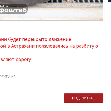
хани будет перекрыто движение
кой в Астрахани пожаловались на разбитую
овляют дорогу
РЕКЛАМА
ПОДЕЛИТЬСЯ