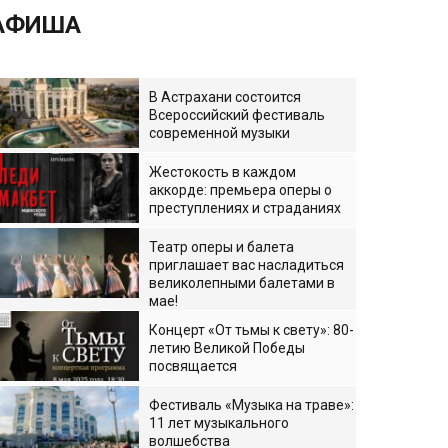
АФИША
В Астрахани состоится
Всероссийский фестиваль
современной музыки
Жестокость в каждом
аккорде: премьера оперы о
преступлениях и страданиях
Театр оперы и балета
приглашает вас насладиться
великолепными балетами в
мае!
Концерт «От тьмы к свету»: 80-
летию Великой Победы
посвящается
Фестиваль «Музыка на траве»:
11 лет музыкального
волшебства