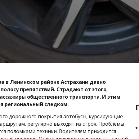
а в Ленинском районе Астрахани давно
 полосу препятствий. Страдают от этого,
пассажиры общественного транспорта. И этим
я региональный следком.
ого дорожного покрытия автобусы, курсирующие
аршрутам, регулярно выходят из строя. Проблемы
ся поломками техники. Водителям приходится
остые решения. Они вынуждены высаживать людей