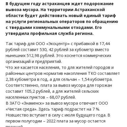
В будущем году астраханцев ждет подорожание
вывоза мусора. На территории Астраханской
области будет действовать новый единый тариф
на услуги региональных операторов по обращению
с твердыми коммунальными отходами. Его
утвердила профильная служба региона.
Так тариф для ООО «Экоцентр» с прибавкой в 17,44
рублей составит 530, 42 рублей за кубометр вместо
нынешних 512,98 рублей. Это коснется коммерческих
организаций и предприятий.
Что же касается населения, то для жителей городов и
районных центров норматив накопления ТКО составляет
2,38 кубометра в год, а для сельчан – 1,54 кубометра.
Соответственно, плата за вывоз мусора для горожан
составит 105,2 рублей, а для жителей сельских
населенных пунктов – 68,07 рублей.
В ЗАТО «Знаменск» за вывоз мусора отвечает ООО
«Чистая среда». Здесь тариф подрастет на 7 %.
Новшество вступает в силу с июля будущего года. В
первом полугодии – 2022 плата за мусор остается
прежней.