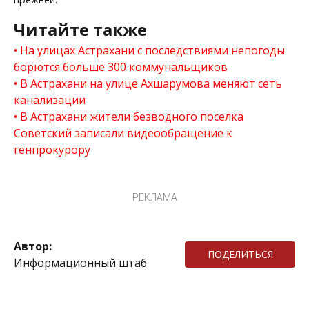
Читайте также
На улицах Астрахани с последствиями непогоды
борются больше 300 коммунальщиков
В Астрахани на улице Ахшарумова меняют сеть
канализации
В Астрахани жители безводного поселка
Советский записали видеообращение к
генпрокурору
РЕКЛАМА
Автор:
ПОДЕЛИТЬСЯ
Информационный штаб