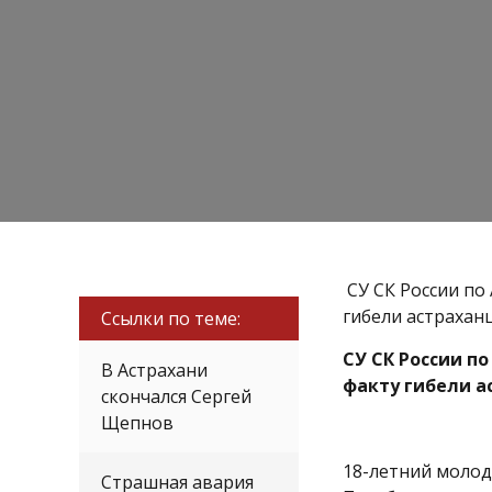
СУ СК России по
гибели астраханц
Ссылки по теме:
СУ СК России п
В Астрахани
факту гибели а
скончался Сергей
Щепнов
18-летний молод
Страшная авария