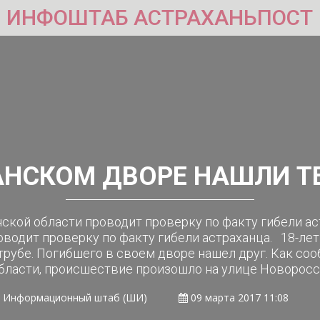
ИНФОШТАБ АСТРАХАНЬПОСТ
АНСКОМ ДВОРЕ НАШЛИ Т
ской области проводит проверку по факту гибели ас
оводит проверку по факту гибели астраханца. 18-ле
трубе. Погибшего в своем дворе нашел друг. Как со
бласти, происшествие произошло на улице Новоросси
Информационный штаб (ШИ)
09 марта 2017 11:08