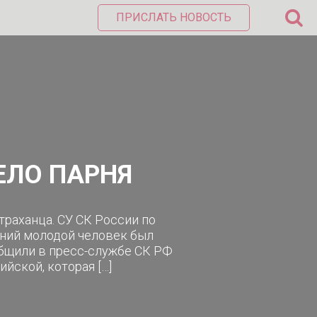
ПРИСЛАТЬ НОВОСТЬ
ЕЛО ПАРНЯ
траханца. СУ СК России по
тний молодой человек был
общили в пресс-службе СК РФ
йской, которая […]