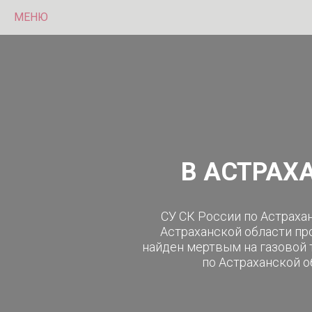
МЕНЮ
В АСТРАХ
СУ СК России по Астрахан
Астраханской области пр
найден мертвым на газовой 
по Астраханской о