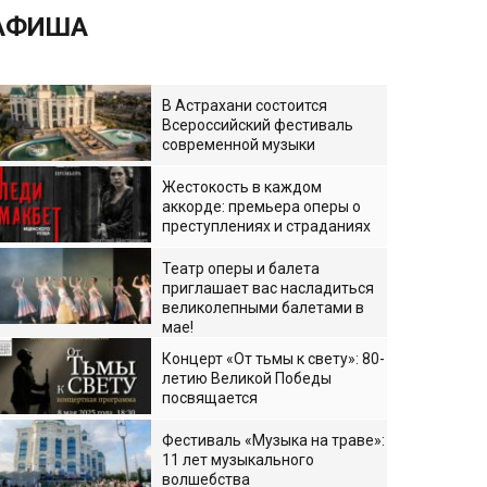
АФИША
В Астрахани состоится
Всероссийский фестиваль
современной музыки
Жестокость в каждом
аккорде: премьера оперы о
преступлениях и страданиях
Театр оперы и балета
приглашает вас насладиться
великолепными балетами в
мае!
Концерт «От тьмы к свету»: 80-
летию Великой Победы
посвящается
Фестиваль «Музыка на траве»:
11 лет музыкального
волшебства