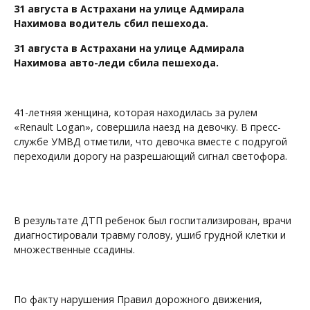
31 августа в Астрахани на улице Адмирала
Нахимова водитель сбил пешехода.
31 августа в Астрахани на улице Адмирала
Нахимова авто-леди сбила пешехода.
41-летняя женщина, которая находилась за рулем
«Renault Logan», совершила наезд на девочку. В пресс-
службе УМВД отметили, что девочка вместе с подругой
переходили дорогу на разрешающий сигнал светофора.
В результате ДТП ребенок был госпитализирован, врачи
диагностировали травму голову, ушиб грудной клетки и
множественные ссадины.
По факту нарушения Правил дорожного движения,