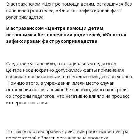
В астраханском «Центре помощи детям, оставшимся без
попечения родителей, «Юность» зафиксирован факт
рукоприкладства.
В астраханском «Центре помощи детям,
оставшимся без попечения родителей, «Юность»
зафиксирован факт рукоприкладства.
Следствие установило, что социальным педагогом
центра неоднократно допускались факты применения
насилия к воспитанникам, на сегодняшний день он уволен.
Помимо этого, в учреждении имели место случаи
оставления воспитанников без необходимого контроля
со стороны педагогов, что негативно влияло на процесс
их перевоспитания.
По факту противоправных действий работников центра
прокуратурой области организована проверка.