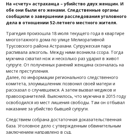
На «счету» астраханца – убийство двух женщин. И
обе они были его женами. Следственные органы
сообщили о завершении расследования уголовного
дела в отношении 52-летнего местного жителя.
Трагедия произошла 18 июля текущего года в квартире
многоэтажного дома по улице Мелиоративной
Трусовского района Астрахани. Супружеская пара
распивала алкоголь. Между ними возникла ссора. Тогда
мужчина схватил нож и несколько раз ударил в живот
супруге. От полученных ранений женщина скончалась на
месте преступления.
Далее, по информации регионального следственного
комитета, злоумышленник позвонил своей матери и
рассказал о случившемся. А затем вызвал медиков и
правоохранителей. Выяснилось, что мужчина в 2015 году
освободился из мест лишения свободы. Там он отбывал
наказание за убийство бывшей супруги.
Следствием собрана достаточная доказательственная
база. Уголовное дело с утвержденным обвинительным
заключением направлено в суд.