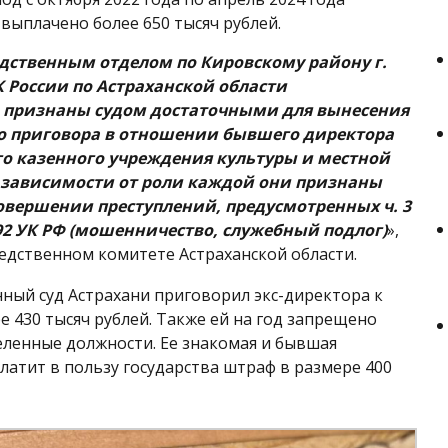
 выплачено более 650 тысяч рублей.
дственным отделом по Кировскому району г.
К России по Астраханской области
а признаны судом достаточными для вынесения
о приговора в отношении бывшего директора
о казенного учреждения культуры и местной
 зависимости от роли каждой они признаны
вершении преступлений, предусмотренных ч. 3
т. 292 УК РФ (мошенничество, служебный подлог)
»,
едственном комитете Астраханской области.
ный суд Астрахани приговорил экс-директора к
е 430 тысяч рублей. Также ей на год запрещено
ленные должности. Ее знакомая и бывшая
латит в пользу государства штраф в размере 400