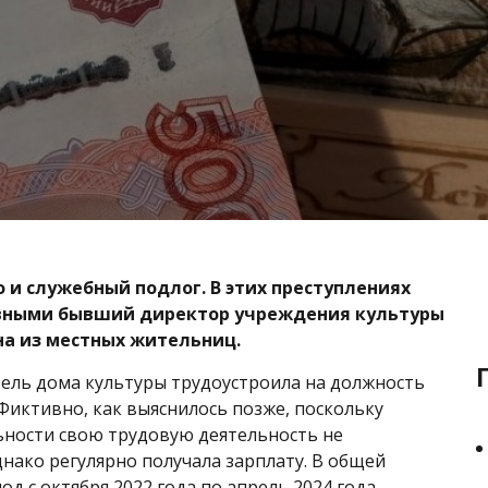
и служебный подлог. В этих преступлениях
вными бывший директор учреждения культуры
на из местных жительниц.
ель дома культуры трудоустроила на должность
Фиктивно, как выяснилось позже, поскольку
ности свою трудовую деятельность не
днако регулярно получала зарплату. В общей
од с октября 2022 года по апрель 2024 года