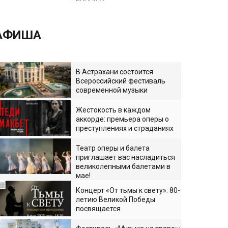
АФИША
В Астрахани состоится
Всероссийский фестиваль
современной музыки
Жестокость в каждом
аккорде: премьера оперы о
преступлениях и страданиях
Театр оперы и балета
приглашает вас насладиться
великолепными балетами в
мае!
Концерт «От тьмы к свету»: 80-
летию Великой Победы
посвящается