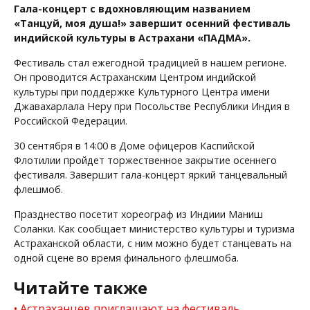
Гала-концерт с вдохновляющим названием
«Танцуй, моя душа!» завершит осенний фестиваль
индийской культуры в Астрахани «ПАДМА».
Фестиваль стал ежегодной традицией в нашем регионе.
Он проводится Астраханским Центром индийской
культуры при поддержке Культурного Центра имени
Джавахарлала Неру при Посольстве Республики Индия в
Российской Федерации.
30 сентября в 14:00 в Доме офицеров Каспийской
Флотилии пройдет торжественное закрытие осеннего
фестиваля. Завершит гала-концерт яркий танцевальный
флешмоб.
Празднество посетит хореограф из Индиии Маниш
Соланки. Как сообщает министерство культуры и туризма
Астраханской области, с ним можно будет станцевать на
одной сцене во время финального флешмоба.
Читайте также
Астраханцев приглашают на фестиваль