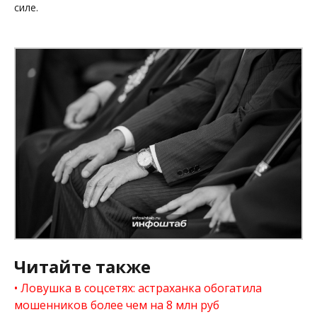
силе.
Читайте также
Ловушка в соцсетях: астраханка обогатила
мошенников более чем на 8 млн руб