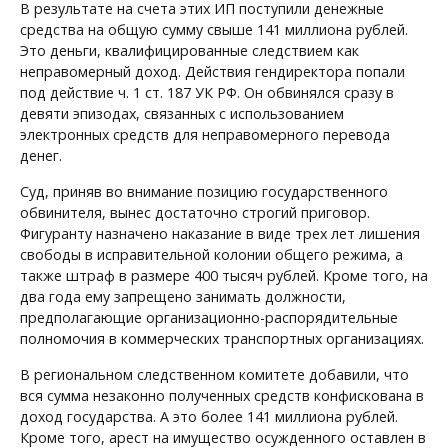
В результате на счета этих ИП поступили денежные
средства на общую сумму свыше 141 миллиона рублей.
Это деньги, квалифицированные следствием как
неправомерный доход. Действия гендиректора попали
под действие ч. 1 ст. 187 УК РФ. Он обвинялся сразу в
девяти эпизодах, связанных с использованием
электронных средств для неправомерного перевода
денег.
Суд, приняв во внимание позицию государственного
обвинителя, вынес достаточно строгий приговор.
Фигуранту назначено наказание в виде трех лет лишения
свободы в исправительной колонии общего режима, а
также штраф в размере 400 тысяч рублей. Кроме того, на
два года ему запрещено занимать должности,
предполагающие организационно-распорядительные
полномочия в коммерческих транспортных организациях.
В региональном следственном комитете добавили, что
вся сумма незаконно полученных средств конфискована в
доход государства. А это более 141 миллиона рублей.
Кроме того, арест на имущество осужденного оставлен в