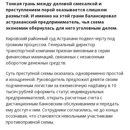
Тонкая грань между деловой смекалкой и
преступлением порой оказывается слишком
размытой. И именно на этой грани балансировал
астраханский предприниматель, чья схема
экономии обернулась для него уголовным делом.
Кировский районный суд Астрахани подвел черту под
громким процессом. Генеральный директор
транспортной компании признан виновным в серии
финансовых махинаций, связанных с незаконным
оборотом денежных средств.
Суть преступной схемы оказалась одновременно простой
и изощренной. Руководитель предложил девяти своим
подчиненным логистам за ежемесячную надбавку в 10
тысяч рублей оформить статус индивидуальных
предпринимателей, открыть расчетные счета с
дистанционным банковским обслуживанием и передать
ему доступ к ним. Сотрудники согласились, не до конца
осознавая, что становятся невольными участниками
противоправной схемы.