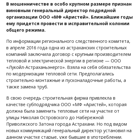
В мошенничестве в особо крупном размере признан
виновным генеральный директор подрядной
организации ООО «МФ «Аристей». Ближайшие годы
ему придется провести в исправительной колонии
общего режима.
По информации регионального следственного комитета,
в апреле 2016 года одна из астраханских строительных
компаний заключила договор с крупным производителем
тепловой и электрической энергии в регионе — ООО
«Лукойл-Астраханьэнерго». Взяла на себя обязательства
по модернизации тепловой сети. Предполагались
строительно-монтажные и пусконаладочные работы, а
также замена труб.
В свою очередь строительная фирма привлекла в
качестве субподрядчика ООО «МФ «Аристей», которая
должна была заменить тепловые сети на участке от
улицы Николая Островского до Набережной
Приволжского Затона города Астрахани. Но под видом
новых коммуникаций генеральный директор установил на
данном участке старые, уже бывшие в употреблении.