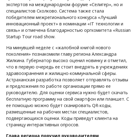
экспертов на международном форуме «Селигер», но и
специалистов Сколково. Система также стала
победителем межрегионального конкурса «Лучший
инновационный проект» в номинации «IT технологии и
связь» и отмечена благодарностью оргкомитета «Russian
Startup Tour road show.
На минувшей неделе с «жалобной книгой нового
поколения» познакомили главу региона Александра
Жилкина. Губернатор высоко оценил новинку и отметил,
что в первую очередь ее стоит внедрять в учреждениях
здравоохранения и жилищно-коммунальной сферы.
Астраханская разработка позволяет отправлять отзывы
и предложения по работе организации прямо ее
руководителю. Для оценки сервиса нужно будет скачать
бесплатную программу на свой смартфон или планшет. С
ее помощью можно будет сканировать QR-коды,
размещенные на рабочих местах специалистов,
подвергающихся оценки. Коды приведут клиента на
страницу интерактивных опросов.
Глава региона поручил руководителям