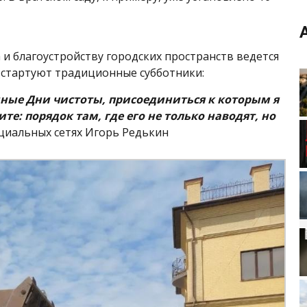
и благоустройству городских пространств ведется
я стартуют традиционные субботники:
ные Дни чистоты, присоединиться к которым я
: порядок там, где его не только наводят, но
оциальных сетях Игорь Редькин