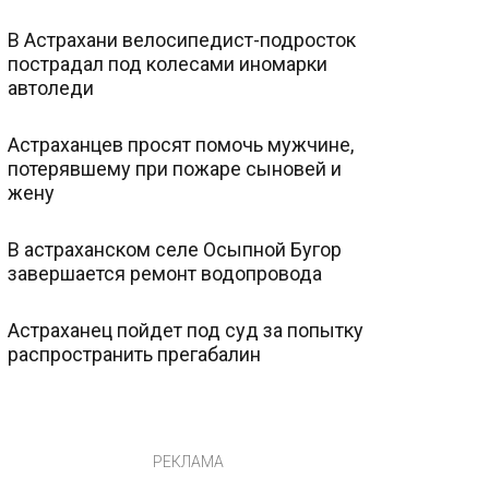
В Астрахани велосипедист-подросток
пострадал под колесами иномарки
автоледи
Астраханцев просят помочь мужчине,
потерявшему при пожаре сыновей и
жену
В астраханском селе Осыпной Бугор
завершается ремонт водопровода
Астраханец пойдет под суд за попытку
распространить прегабалин
РЕКЛАМА