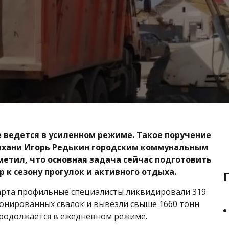
е ведется в усиленном режиме. Такое поручение
ахани Игорь Редькин городским коммунальным
метил, что основная задача сейчас подготовить
р к сезону прогулок и активного отдыха.
арта профильные специалисты ликвидировали 319
онированных свалок и вывезли свыше 1660 тонн
продолжается в ежедневном режиме.