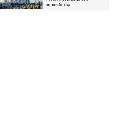
волшебства