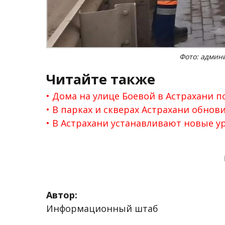
Фото: админ
Читайте также
Дома на улице Боевой в Астрахани п
В парках и скверах Астрахани обнов
В Астрахани устанавливают новые 
Автор:
Информационный штаб