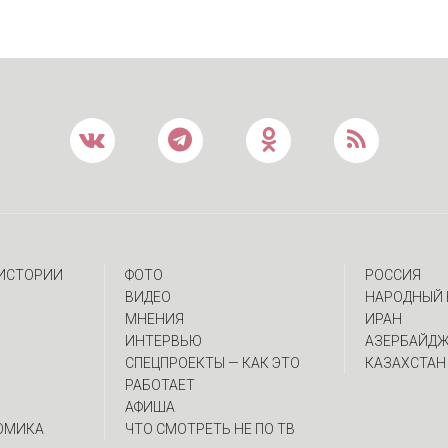
 ИСТОРИИ
ФОТО
РОССИЯ
ВИДЕО
НАРОДНЫЙ 
МНЕНИЯ
ИРАН
ИНТЕРВЬЮ
АЗЕРБАЙД
CПЕЦПРОЕКТЫ — КАК ЭТО
КАЗАХСТАН
РАБОТАЕТ
АФИША
ОМИКА
ЧТО СМОТРЕТЬ НЕ ПО ТВ