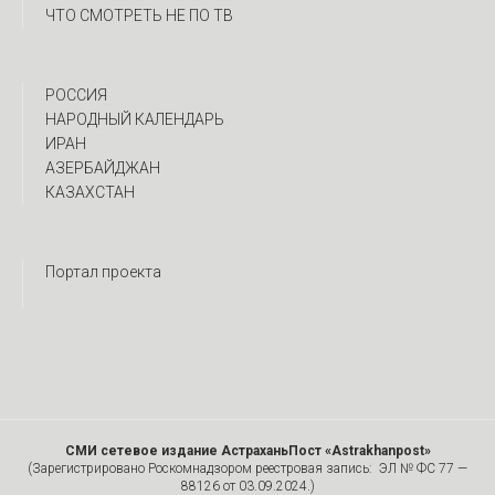
ЧТО СМОТРЕТЬ НЕ ПО ТВ
РОССИЯ
НАРОДНЫЙ КАЛЕНДАРЬ
ИРАН
АЗЕРБАЙДЖАН
КАЗАХСТАН
Портал проекта
СМИ сетевое издание АстраханьПост «Astrakhanpost»
(Зарегистрировано Роскомнадзором реестровая запись: ЭЛ № ФС 77 —
88126 от 03.09.2024.)