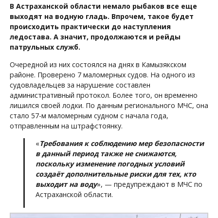
В Астраханской области немало рыбаков все еще
выходят на водную гладь. Впрочем, такое будет
происходить практически до наступления
ледостава. А значит, продолжаются и рейды
патрульных служб.
Очередной из них состоялся на днях в Камызякском
районе. Проверено 7 маломерных судов. На одного из
судовладельцев за нарушение составлен
административный протокол. Более того, он временно
лишился своей лодки. По данным регионального МЧС, она
стало 57-м маломерным судном с начала года,
отправленным на штрафстоянку.
«
Требования к соблюдению мер безопасности
в данный период также не снижаются,
поскольку изменение погодных условий
создаёт дополнительные риски для тех, кто
выходит на воду
», — предупреждают в МЧС по
Астраханской области.