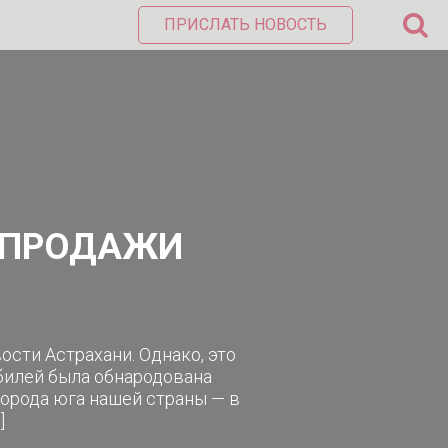
ПРИСЛАТЬ НОВОСТЬ
И ПРОДАЖИ
ости Астрахани. Однако, это
обилей была обнародована
города юга нашей страны — в
]