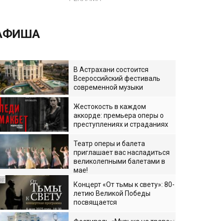
АФИША
В Астрахани состоится
Всероссийский фестиваль
современной музыки
Жестокость в каждом
аккорде: премьера оперы о
преступлениях и страданиях
Театр оперы и балета
приглашает вас насладиться
великолепными балетами в
мае!
Концерт «От тьмы к свету»: 80-
летию Великой Победы
посвящается