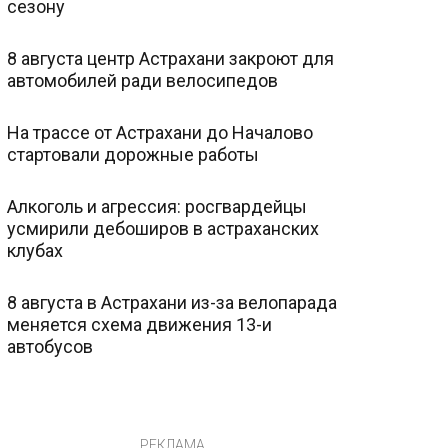
сезону
8 августа центр Астрахани закроют для
автомобилей ради велосипедов
На трассе от Астрахани до Началово
стартовали дорожные работы
Алкоголь и агрессия: росгвардейцы
усмирили дебоширов в астраханских
клубах
8 августа в Астрахани из-за велопарада
меняется схема движения 13-и
автобусов
РЕКЛАМА