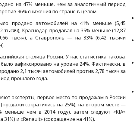
родано на 47% меньше, чем за аналогичный период
 против 36% снижения по стране в целом.
ыло продано автомобилей на 41% меньше (5,45
,2 тысяч), Краснодар продавал на 35% меньше (12,87
9,66 тысяч), а Ставрополь — на 33% (6,42 тысячи
).
аспийская столица России. У нас статистика такова:
было зафиксировано на уровне 24%. Фактически, в
продано 2,1 тысяч автомобилей против 2,78 тысяч за
иод прошлого года.
чняют эксперты, первое место по продажам в России
 (продажи сократились на 25%), на втором месте —
4% меньше чем в 2014 году), затем следуют «KIA»
а 31%) и «Renault» (сокращение на 41%).