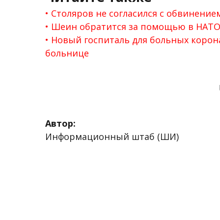
Столяров не согласился с обвинением
Шеин обратится за помощью в НАТО
Новый госпиталь для больных коро
больнице
Автор:
Информационный штаб (ШИ)