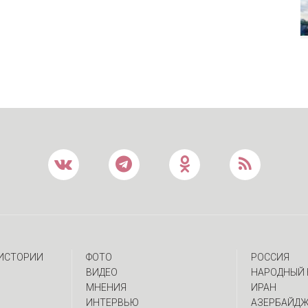
 ИСТОРИИ
ФОТО
РОССИЯ
ВИДЕО
НАРОДНЫЙ 
МНЕНИЯ
ИРАН
ИНТЕРВЬЮ
АЗЕРБАЙД