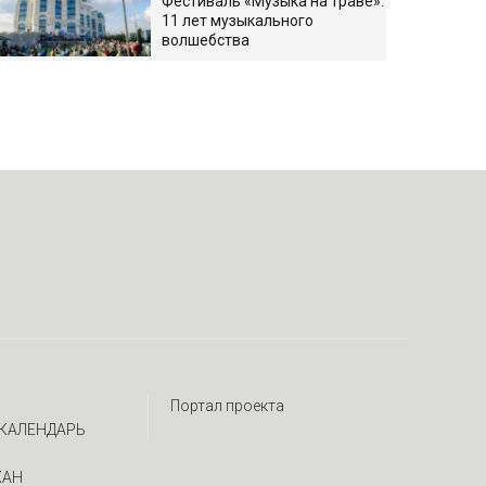
Фестиваль «Музыка на траве»:
11 лет музыкального
волшебства
Портал проекта
КАЛЕНДАРЬ
ЖАН