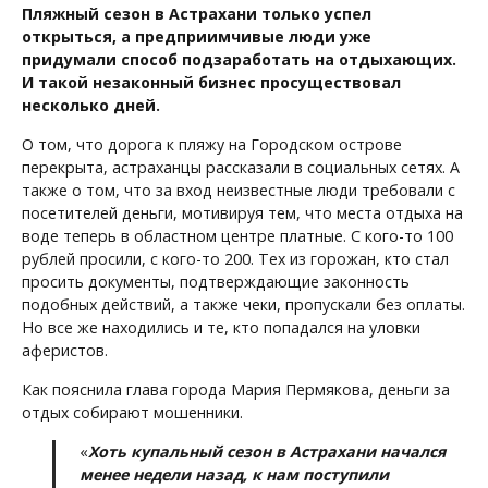
Пляжный сезон в Астрахани только успел
открыться, а предприимчивые люди уже
придумали способ подзаработать на отдыхающих.
И такой незаконный бизнес просуществовал
несколько дней.
О том, что дорога к пляжу на Городском острове
перекрыта, астраханцы рассказали в социальных сетях. А
также о том, что за вход неизвестные люди требовали с
посетителей деньги, мотивируя тем, что места отдыха на
воде теперь в областном центре платные. С кого-то 100
рублей просили, с кого-то 200. Тех из горожан, кто стал
просить документы, подтверждающие законность
подобных действий, а также чеки, пропускали без оплаты.
Но все же находились и те, кто попадался на уловки
аферистов.
Как пояснила глава города Мария Пермякова, деньги за
отдых собирают мошенники.
«
Хоть купальный сезон в Астрахани начался
менее недели назад, к нам поступили