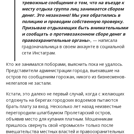
тревожные сообщения о том, что на въезде к
месту отдыха группа лиц занимается сбором
денег. Это незаконно! Мы уже обратились в
полицию и проводим собственную проверку.
Призываю отдыхающих быть внимательными
и сообщать о противозаконном сборе денег в
правоохранительные органы
», — написала
градоначальница в своем аккаунте в социальной
сети Инстаграм.
Кто же занимался поборами, выяснить пока не удалось.
Представители администрации города, выехавшие на
остров по сообщениям горожан, никого из бизнесменов-
нелегалов не застали.
Кстати, это далеко не первый случай, когда с желающих
отдохнуть на берегах городских водоемов пытаются
брать плату за вход. Несколько лет назад неизвестные
перегородили шлагбаумом Пролетарский остров,
объявив место для купания платным. Мошенникам
пришлось свернуть свой «промысел» только после
вмешательства местных властей и правоохранительных