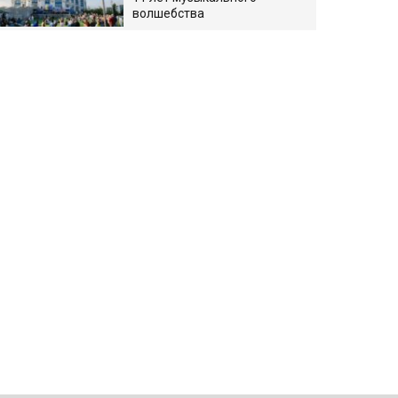
волшебства