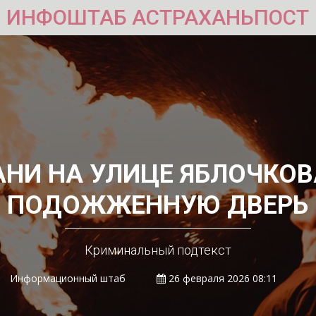
ИНФОШТАБ АСТРАХАНЬПОСТ
АНИ НА УЛИЦЕ ЯБЛОЧКО
ПОДОЖЖЕННУЮ ДВЕРЬ
Криминальный подтекст
Информационный штаб
26 февраля 2026 08:11