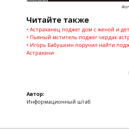
Фот
Читайте также
Астраханец поджег дом с женой и де
Пьяный мститель поджег чердак аст
Игорь Бабушкин поручил найти подж
Астрахани
Автор:
Информационный штаб