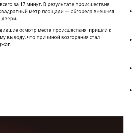
всего за 17 минут. В результате происшествия
 квадратный метр площади — обгорела внешняя
 двери.
дившие осмотр места происшествия, пришли к
у выводу, что причиной возгорания стал
жог.