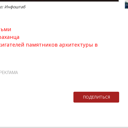
о: Инфоштаб
тьми
раханца
игателей памятников архитектуры в
РЕКЛАМА
ПОДЕЛИТЬСЯ