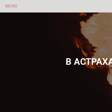
МЕНЮ
В АСТРАХ