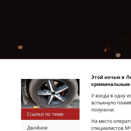
Этой ночью в Л
криминальным 
У входа в одну 
вспыхнуло пламя
полуночи.
Ссылки по теме:
На место операт
Двойное
специалистов МЧ