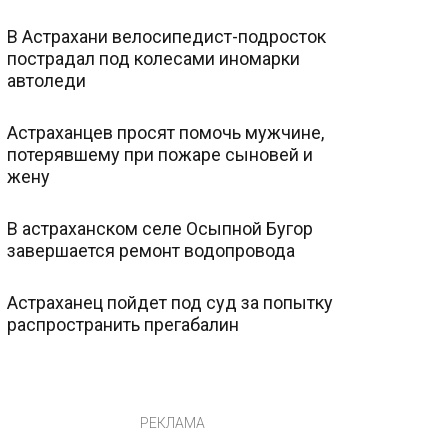
В Астрахани велосипедист-подросток
пострадал под колесами иномарки
автоледи
Астраханцев просят помочь мужчине,
потерявшему при пожаре сыновей и
жену
В астраханском селе Осыпной Бугор
завершается ремонт водопровода
Астраханец пойдет под суд за попытку
распространить прегабалин
РЕКЛАМА