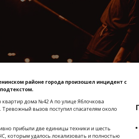
енинском районе города произошел инцидент с
подтекстом.
из квартир дома №42 А по улице Яблочкова
. Тревожный вызов поступил спасателям около
ивно прибыли две единицы техники и шесть
С, которым удалось локализовать и полностью