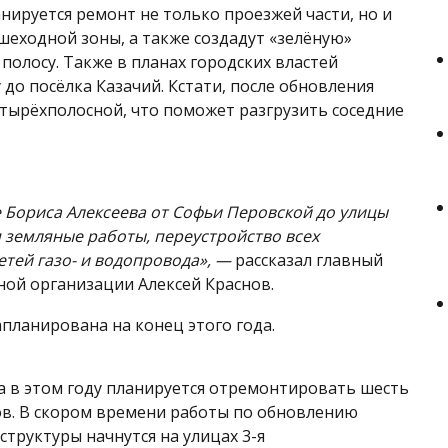
анируется ремонт не только проезжей части, но и
шеходной зоны, а также создадут «зелёную»
полосу. Также в планах городских властей
до посёлка Казачий. Кстати, после обновления
етырёхполосной, что поможет разгрузить соседние
е Бориса Алексеева от Софьи Перовской до улицы
я земляные работы, переустройство всех
етей газо- и водопровода», —
рассказал главный
ой организации Алексей Краснов.
апланирована на конец этого года.
а в этом году планируется отремонтировать шесть
в. В скором времени работы по обновлению
труктуры начнутся на улицах 3-я