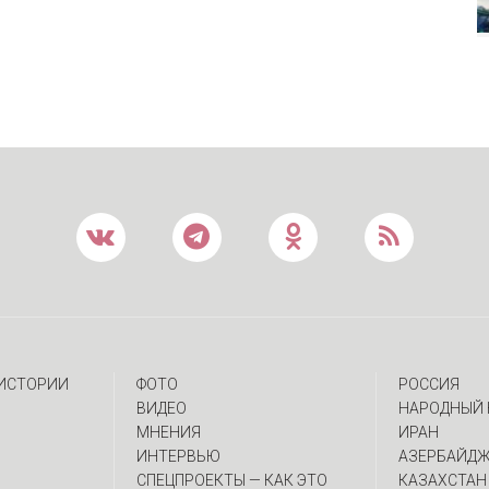
 ИСТОРИИ
ФОТО
РОССИЯ
ВИДЕО
НАРОДНЫЙ 
МНЕНИЯ
ИРАН
ИНТЕРВЬЮ
АЗЕРБАЙД
CПЕЦПРОЕКТЫ — КАК ЭТО
КАЗАХСТАН