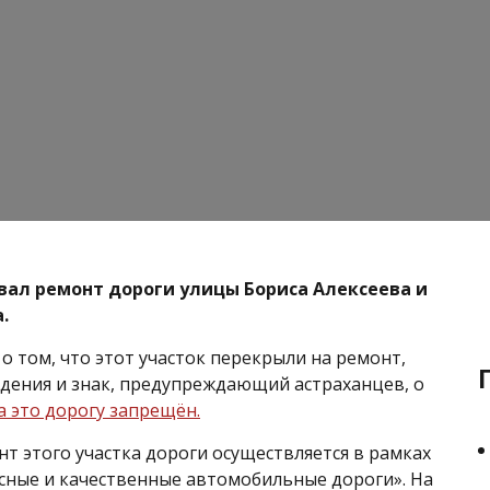
вал ремонт дороги улицы Бориса Алексеева и
.
о том, что этот участок перекрыли на ремонт,
дения и знак, предупреждающий астраханцев, о
а это дорогу запрещён.
т этого участка дороги осуществляется в рамках
сные и качественные автомобильные дороги». На