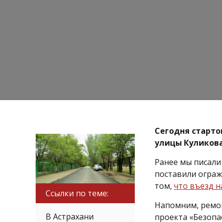
Сегодня старто
улицы Куликова
Ранее мы писали 
поставили ограж
том,
что въезд н
Ссылки по теме:
Напомним, ремон
В Астрахани
проекта «Безопа