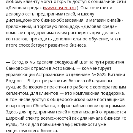
любому клиенту могут открыть доступ к социальной сети
«Деловая среда» (
www.dasreda.ru
). Она сочетает и
деловую сеть предпринимателей, и школу
дистанционного бизнес-образования, и магазин онлайн-
приложений, и торговую площадку. «Деловая среда»
помогает предпринимателям расширять круг деловых
контактов, проходить дополнительное обучение, что в
итоге способствует развитию бизнеса.
— Сегодня мы сделали следующий шаг на пути развития
банковской отрасли в Астрахани, — комментирует
управляющий Астраханским отделением № 8625 Виталий
Бодров. – В Центре развития бизнеса объединены
лучшие банковские практики по работе с корпоративным
сегментом. Для клиентов — это комплексная поддержка,
в том числе доступ к общероссийской базе поставщиков
и партнеров Сбербанка, к франчайзинговым программам.
Здесь для предпринимателей и организаций открывается
широкий спектр возможностей как для начала бизнеса «с
нуля», так и для повышения эффективности уже
существующего бизнеса.