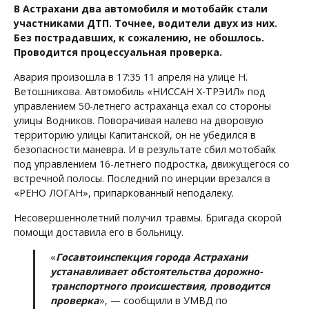
В Астрахани два автомобиля и мотобайк стали
участниками ДТП. Точнее, водители двух из них.
Без пострадавших, к сожалению, не обошлось.
Проводится процессуальная проверка.
Авария произошла в 17:35 11 апреля на улице Н.
Ветошникова. Автомобиль «НИССАН Х-ТРЭИЛ» под
управлением 50-летнего астраханца ехал со стороны
улицы Водников. Поворачивая налево на дворовую
территорию улицы Капитанской, он не убедился в
безопасности маневра. И в результате сбил мотобайк
под управлением 16-летнего подростка, движущегося со
встречной полосы. Последний по инерции врезался в
«РЕНО ЛОГАН», припаркованный неподалеку.
Несовершеннолетний получил травмы. Бригада скорой
помощи доставила его в больницу.
«
Госавтоинспекция города Астрахани
устанавливает обстоятельства дорожно-
транспортного происшествия, проводится
проверка
», — сообщили в УМВД по