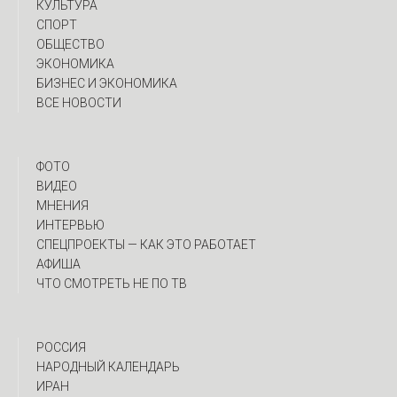
КУЛЬТУРА
СПОРТ
ОБЩЕСТВО
ЭКОНОМИКА
БИЗНЕС И ЭКОНОМИКА
ВСЕ НОВОСТИ
ФОТО
ВИДЕО
МНЕНИЯ
ИНТЕРВЬЮ
CПЕЦПРОЕКТЫ — КАК ЭТО РАБОТАЕТ
АФИША
ЧТО СМОТРЕТЬ НЕ ПО ТВ
РОССИЯ
НАРОДНЫЙ КАЛЕНДАРЬ
ИРАН