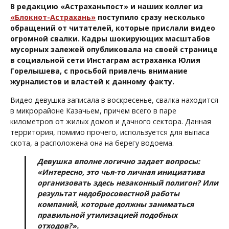
В редакцию «Астраханьпост» и наших коллег из
«Блокнот-Астрахань»
поступило сразу несколько
обращений от читателей, которые прислали видео
огромной свалки. Кадры шокирующих масштабов
мусорных залежей опубликовала на своей странице
в социальной сети Инстаграм астраханка Юлия
Горелышева, с просьбой привлечь внимание
журналистов и властей к данному факту.
Видео девушка записала в воскресенье, свалка находится
в микрорайоне Казачьем, причем всего в паре
километров от жилых домов и дачного сектора. Данная
территория, помимо прочего, используется для выпаса
скота, а расположена она на берегу водоема.
Девушка вполне логично задает вопросы:
«Интересно, это чья-то личная инициатива
организовать здесь незаконный полигон? Или
результат недобросовестной работы
компаний, которые должны заниматься
правильной утилизацией подобных
отходов?».