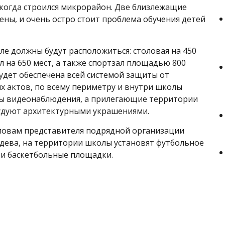
, когда строился микрорайон. Две близлежащие
ны, и очень остро стоит проблема обучения детей
ле должны будут расположиться: столовая на 450
л на 650 мест, а также спортзал площадью 800
удет обеспечена всей системой защиты от
х актов, по всему периметру и внутри школы
ры видеонаблюдения, а прилегающие территории
удуют архитектурными украшениями.
словам представителя подрядной организации
дева, на территории школы установят футбольное
 и баскетбольные площадки.