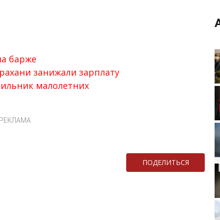
на барже
рахани занижали зарплату
сильник малолетних
РЕКЛАМА
ПОДЕЛИТЬСЯ