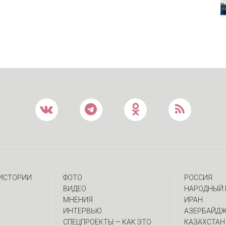
 ИСТОРИИ
ФОТО
РОССИЯ
ВИДЕО
НАРОДНЫЙ 
МНЕНИЯ
ИРАН
ИНТЕРВЬЮ
АЗЕРБАЙД
CПЕЦПРОЕКТЫ — КАК ЭТО
КАЗАХСТАН