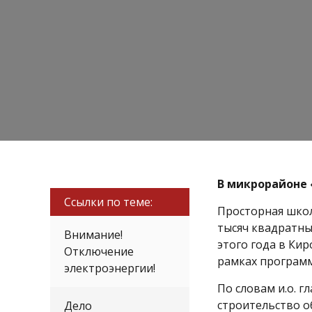
В микрорайоне 
Ссылки по теме:
Просторная школ
тысяч квадратны
Внимание!
этого года в Ки
Отключение
рамках програм
электроэнергии!
По словам и.о. 
строительство 
Дело