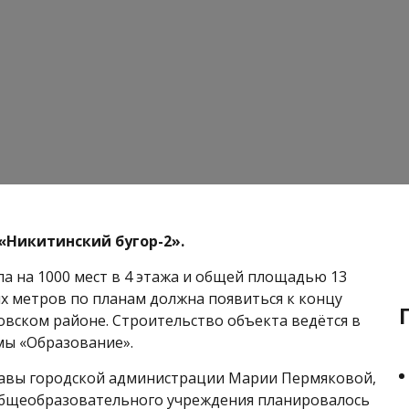
«Никитинский бугор-2».
а на 1000 мест в 4 этажа и общей площадью 13
х метров по планам должна появиться к концу
ровском районе. Строительство объекта ведётся в
мы «Образование».
главы городской администрации Марии Пермяковой,
общеобразовательного учреждения планировалось