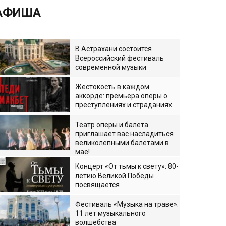
АФИША
В Астрахани состоится
Всероссийский фестиваль
современной музыки
Жестокость в каждом
аккорде: премьера оперы о
преступлениях и страданиях
Театр оперы и балета
приглашает вас насладиться
великолепными балетами в
мае!
Концерт «От тьмы к свету»: 80-
летию Великой Победы
посвящается
Фестиваль «Музыка на траве»:
11 лет музыкального
волшебства