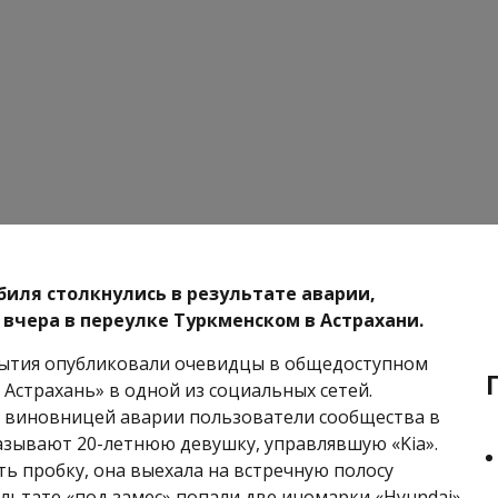
иля столкнулись в результате аварии,
чера в переулке Туркменском в Астрахани.
бытия опубликовали очевидцы в общедоступном
 Астрахань» в одной из социальных сетей.
 виновницей аварии пользователи сообщества в
зывают 20-летнюю девушку, управлявшую «Kia».
ь пробку, она выехала на встречную полосу
ультате «под замес» попали две иномарки «Hyundai»