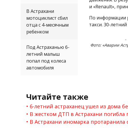
и «Renault», при
В Астрахани
По информации 
мотоциклист сбил
такси. 30-летни
отца с 4-месячным
ребенком
Фото: «Аварии Аст
Под Астраханью 6-
летний малыш
попал под колеса
автомобиля
Читайте также
6-летний астраханец ушел из дома б
В жестком ДТП в Астрахани погибла 
В Астрахани иномарка протаранила с