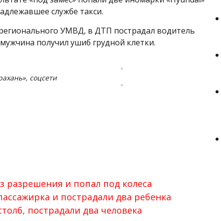
надлежавшее службе такси.
регионального УМВД, в ДТП пострадал водитель
й мужчина получил ушиб грудной клетки.
рахань», соцсети
ез разрешения и попал под колеса
пассажирка и пострадали два ребенка
толб, пострадали два человека