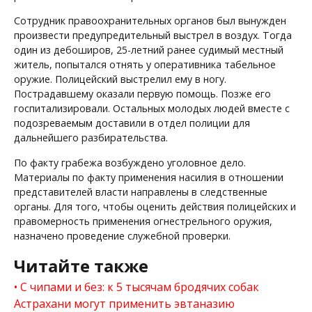
Сотрудник правоохранительных органов был вынужден
произвести предупредительный выстрел в воздух. Тогда
один из дебоширов, 25-летний ранее судимый местный
житель, попытался отнять у оперативника табельное
оружие. Полицейский выстрелил ему в ногу.
Пострадавшему оказали первую помощь. Позже его
госпитализировали. Остальных молодых людей вместе с
подозреваемым доставили в отдел полиции для
дальнейшего разбирательства.
По факту грабежа возбуждено уголовное дело.
Материалы по факту применения насилия в отношении
представителей власти направлены в следственные
органы. Для того, чтобы оценить действия полицейских и
правомерность применения огнестрельного оружия,
назначено проведение служебной проверки.
Читайте также
С чипами и без: к 5 тысячам бродячих собак
Астрахани могут применить эвтаназию