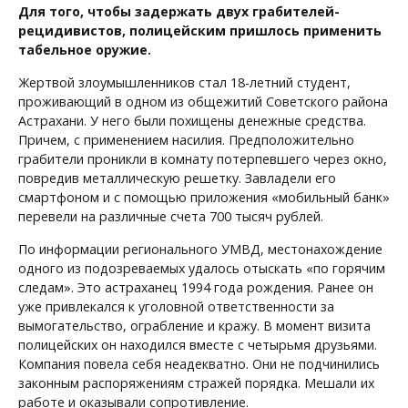
Для того, чтобы задержать двух грабителей-
рецидивистов, полицейским пришлось применить
табельное оружие.
Жертвой злоумышленников стал 18-летний студент,
проживающий в одном из общежитий Советского района
Астрахани. У него были похищены денежные средства.
Причем, с применением насилия. Предположительно
грабители проникли в комнату потерпевшего через окно,
повредив металлическую решетку. Завладели его
смартфоном и с помощью приложения «мобильный банк»
перевели на различные счета 700 тысяч рублей.
По информации регионального УМВД, местонахождение
одного из подозреваемых удалось отыскать «по горячим
следам». Это астраханец 1994 года рождения. Ранее он
уже привлекался к уголовной ответственности за
вымогательство, ограбление и кражу. В момент визита
полицейских он находился вместе с четырьмя друзьями.
Компания повела себя неадекватно. Они не подчинились
законным распоряжениям стражей порядка. Мешали их
работе и оказывали сопротивление.