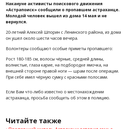
Накануне активисты поискового движения
«Астрапоиск» сообщили о пропавшем астраханце.
Молодой человек вышел из дома 14 мая и не
вернулся.
20-летний Алексей Шпорин с Ленинского района, из дома
он ушел около шести часов вечера.
Волонтеры сообщают особые приметы пропавшего:
Рост 180-185 см, волосы чёрные, средней длины,
волнистые, глаза карие, на подбородке ямочка, на
внешней стороне правой ноги — шрам после операции.
При себе имел чёрную сумку с красными полосами.
Если Вам что-либо известно о местонахождении
астраханца, просьба сообщить об этом в полицию.
Читайте также