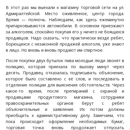
В этот раз мы выехали к магазину торговой сети на ул.
Адмиралтейской. Место оживлённое, центр города.
Время — полночь. Наблюдаем, как здесь ежеминутно
припарковываются автомобили. В основном приезжают
за алкоголем, спокойно покупая его у ничего не боящихся
продавцов. Надо сказать, что практически везде ребят,
борющихся с незаконной продажей алкоголя, уже знают
в лицо. Но вновь и вновь продают им спиртное.
После покупки двух бутылок пива молодые люди звонят в
полицию, которая приехала по вызову минут через
десять. Продавец отказалась подписывать объяснение,
которое было составлено с её слов, и последовать в
отделение полиции для выяснения обстоятельств. Через
какое-то время, после препираний с охраной и
продавцами продуктового магазина, сотрудники
правоохранительных органов берут с ребят
объяснительные и заявление. Их потом должны
приобщить к административному делу. Замечаем, что
пока происходит оформление необходимых бумаг,
торговая точка вновь продолжает отпускать