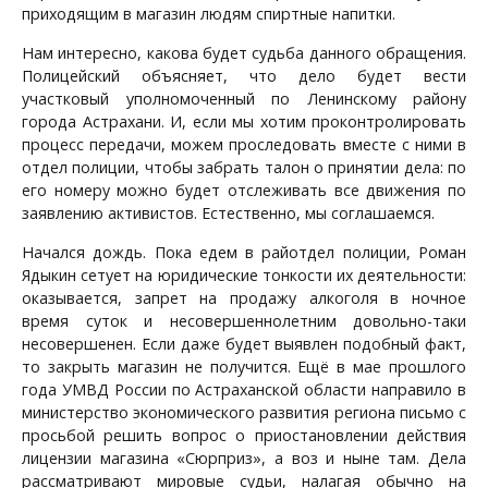
приходящим в магазин людям спиртные напитки.
Нам интересно, какова будет судьба данного обращения.
Полицейский объясняет, что дело будет вести
участковый уполномоченный по Ленинскому району
города Астрахани. И, если мы хотим проконтролировать
процесс передачи, можем проследовать вместе с ними в
отдел полиции, чтобы забрать талон о принятии дела: по
его номеру можно будет отслеживать все движения по
заявлению активистов. Естественно, мы соглашаемся.
Начался дождь. Пока едем в райотдел полиции, Роман
Ядыкин сетует на юридические тонкости их деятельности:
оказывается, запрет на продажу алкоголя в ночное
время суток и несовершеннолетним довольно-таки
несовершенен. Если даже будет выявлен подобный факт,
то закрыть магазин не получится. Ещё в мае прошлого
года УМВД России по Астраханской области направило в
министерство экономического развития региона письмо с
просьбой решить вопрос о приостановлении действия
лицензии магазина «Сюрприз», а воз и ныне там. Дела
рассматривают мировые судьи, налагая обычно на