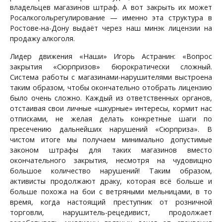
владельцев магазинов штраф. А вот закрыть их может
Росалкогольрегулирование — именно эта структура в
Ростове-на-Дону выдаёт через наш минэк лицензии на
продажу алкоголя.
Лидер движения «Наши» Игорь Астранин: «Вопрос
закрытия «Сюрпризов» бюрократически сложный.
Система работы с магазинами-нарушителями выстроена
таким образом, чтобы окончательно отобрать лицензию
было очень сложно. Каждый из ответственных органов,
отстаивая свои личные «шкурные» интересы, кормит нас
отписками, не желая делать конкретные шаги по
пресечению дальнейших нарушений «Сюрприза». В
чистом итоге мы получаем минимально допустимые
законом штрафы для таких магазинов вместо
окончательного закрытия, несмотря на чудовищно
большое количество нарушений! Таким образом,
активисты продолжают драку, которая всё больше и
больше похожа на бои с ветряными мельницами, в то
время, когда настоящий преступник от розничной
торговли, нарушитель-рецедивист, продолжает