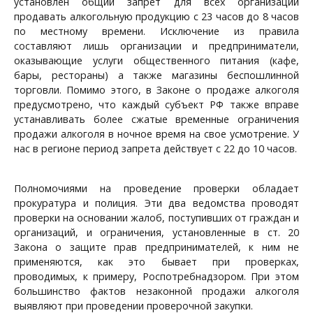
установлен общий запрет для всех организаций
продавать алкогольную продукцию с 23 часов до 8 часов
по местному времени. Исключение из правила
составляют лишь организации и предприниматели,
оказывающие услуги общественного питания (кафе,
бары, рестораны) а также магазины беспошлинной
торговли. Помимо этого, в Законе о продаже алкоголя
предусмотрено, что каждый субъект РФ также вправе
устанавливать более сжатые временные ограничения
продажи алкоголя в ночное время на свое усмотрение. У
нас в регионе период запрета действует с 22 до 10 часов.
Полномочиями на проведение проверки обладает
прокуратура и полиция. Эти два ведомства проводят
проверки на основании жалоб, поступивших от граждан и
организаций, и ограничения, установленные в ст. 20
Закона о защите прав предпринимателей, к ним не
применяются, как это бывает при проверках,
проводимых, к примеру, Роспотребнадзором. При этом
большинство фактов незаконной продажи алкоголя
выявляют при проведении проверочной закупки.