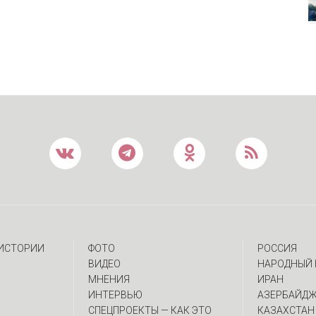
 ИСТОРИИ
ФОТО
РОССИЯ
ВИДЕО
НАРОДНЫЙ 
МНЕНИЯ
ИРАН
ИНТЕРВЬЮ
АЗЕРБАЙД
CПЕЦПРОЕКТЫ — КАК ЭТО
КАЗАХСТАН