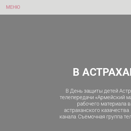
МЕНЮ
В АСТРАХ
В День защиты детей Астр
телепередачи «Армейский м
рабочего материала 
астраханского казачества
канала. Съёмочная группа т