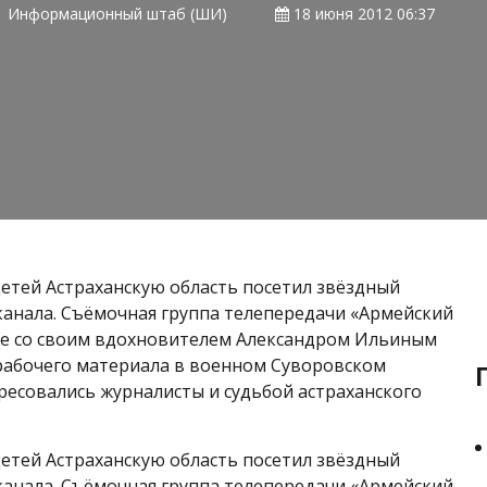
Информационный штаб (ШИ)
18 июня 2012 06:37
етей Астраханскую область посетил звёздный
канала. Съёмочная группа телепередачи «Армейский
ве со своим вдохновителем Александром Ильиным
рабочего материала в военном Суворовском
ресовались журналисты и судьбой астраханского
етей Астраханскую область посетил звёздный
канала. Съёмочная группа телепередачи «Армейский