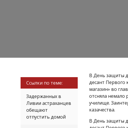
В День защиты д
десант Первого 
Ссылки по теме:
магазин» во гла
отсняла немало 
Задержанных в
училище. Заинте
Ливии астраханцев
казачества.
обещают
отпустить домой
В День защиты д
десант Первого 