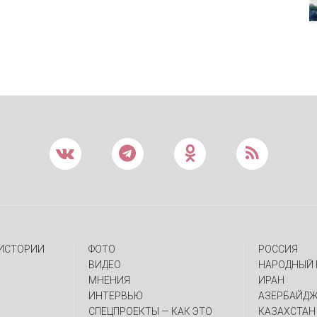
 ИСТОРИИ
ФОТО
РОССИЯ
ВИДЕО
НАРОДНЫЙ 
МНЕНИЯ
ИРАН
ИНТЕРВЬЮ
АЗЕРБАЙД
CПЕЦПРОЕКТЫ — КАК ЭТО
КАЗАХСТАН