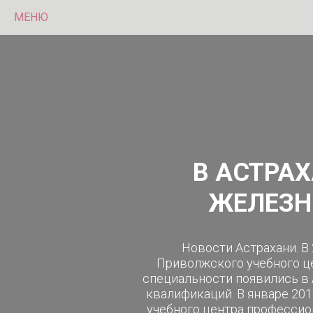
МЕНЮ
В АСТРА
ЖЕЛЕЗН
Новости Астрахани. В
Приволжского учебного ц
специальности появились в
квалификаций. В январе 20
учебного центра професси