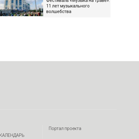
Фестиваль «Музыка на траве»:
11 лет музыкального
волшебства
Портал проекта
КАЛЕНДАРЬ