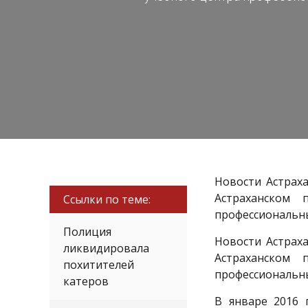
Новости Астраха
Астраханском 
Ссылки по теме:
профессиональн
Полиция
Новости Астраха
ликвидировала
Астраханском 
похитителей
профессиональн
катеров
В январе 2016 