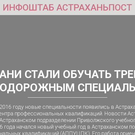
ИНФОШТАБ АСТРАХАНЬПОСТ
ХАНИ СТАЛИ ОБУЧАТЬ ТР
ОДОРОЖНЫМ СПЕЦИАЛ
 2016 году новые специальности появились в Астра
ентра профессиональных квалификаций. Новости Астр
 Астраханском подразделении Приволжского учебно
16 года начался новый учебный год в Астраханском 
ональных квалификаций (АППУЦПК). Его работа орие