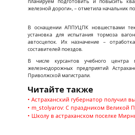
планируем подготовить и повысить кв
железной дороги», – отметила начальник п
В оснащении АППУЦПК новшествами теку
установка для испытания тормоза ваго
автосцепок. Их назначение – отработк
составителей поездов.
В числе курсантов учебного центра 
железнодорожных предприятий Астраханс
Приволжской магистрали.
Читайте также
Астраханский губернатор получил в
m_stolyarov: С праздником Великой 
Школу в астраханском поселке Мирн