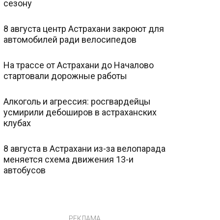
сезону
8 августа центр Астрахани закроют для
автомобилей ради велосипедов
На трассе от Астрахани до Началово
стартовали дорожные работы
Алкоголь и агрессия: росгвардейцы
усмирили дебоширов в астраханских
клубах
8 августа в Астрахани из-за велопарада
меняется схема движения 13-и
автобусов
РЕКЛАМА