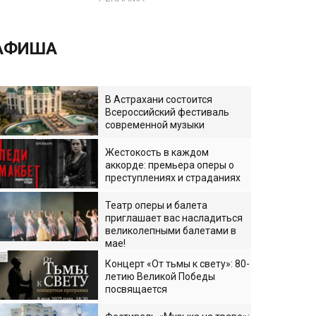
АФИША
В Астрахани состоится
Всероссийский фестиваль
современной музыки
Жестокость в каждом
аккорде: премьера оперы о
преступлениях и страданиях
Театр оперы и балета
приглашает вас насладиться
великолепными балетами в
мае!
Концерт «От тьмы к свету»: 80-
летию Великой Победы
посвящается