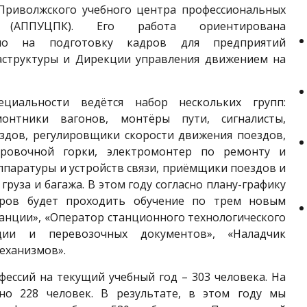
Приволжского учебного центра профессиональных
й (АППУЦПК). Его работа ориентирована
нно на подготовку кадров для предприятий
структуры и Дирекции управления движением на
циальности ведётся набор нескольких групп:
монтники вагонов, монтёры пути, сигналисты,
ездов, регулировщики скорости движения поездов,
ировочной горки, электромонтер по ремонту и
паратуры и устройств связи, приёмщики поездов и
груза и багажа. В этом году согласно плану-графику
дров будет проходить обучение по трем новым
анции», «Оператор станционного технологического
ии и перевозочных документов», «Наладчик
еханизмов».
ессий на текущий учебный год – 303 человека. На
ено 228 человек. В результате, в этом году мы