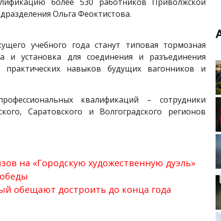
алификацию более 530 работников Приволжской
одразделения Ольга Феоктистова.
щего учебного года станут типовая тормозная
на и установка для соединения и разъединения
а практических навыков будущих вагонников и
профессиональных квалификаций – сотрудники
кого, Саратовского и Волгоградского регионов
ызов на «Городскую художественную дуэль»
Победы
ый обещают достроить до конца года