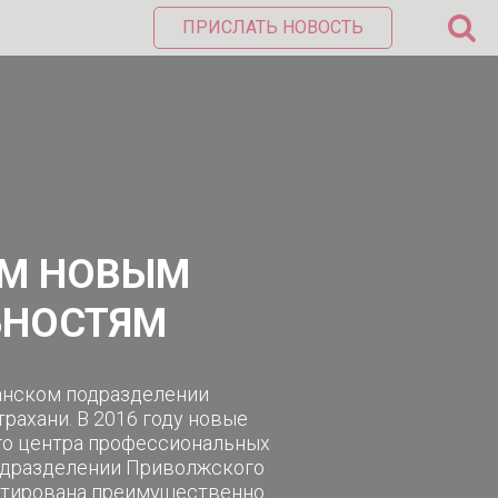
ПРИСЛАТЬ НОВОСТЬ
ЕМ НОВЫМ
ЬНОСТЯМ
ханском подразделении
ахани. В 2016 году новые
го центра профессиональных
подразделении Приволжского
нтирована преимущественно