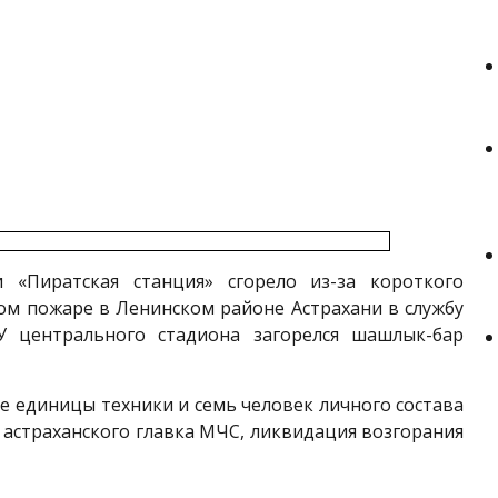
 «Пиратская станция» сгорело из-за короткого
ом пожаре в Ленинском районе Астрахани в службу
 У центрального стадиона загорелся шашлык-бар
ве единицы техники и семь человек личного состава
а астраханского главка МЧС, ликвидация возгорания