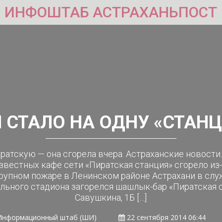
ИНФОШТАБ АСТРАХАНЬПОСТ
И СТАЛО НА ОДНУ «СТАН
иратскую — она сгорела вчера. Астраханские новости.
звестных кафе сети «Пиратская станция» сгорело из
крупном пожаре в Ленинском районе Астрахани в слу
рального стадиона загорелся шашлык-бар «Пиратская 
Савушкина, 1Б […]
Информационный штаб (ШИ)
22 сентября 2014 06:44