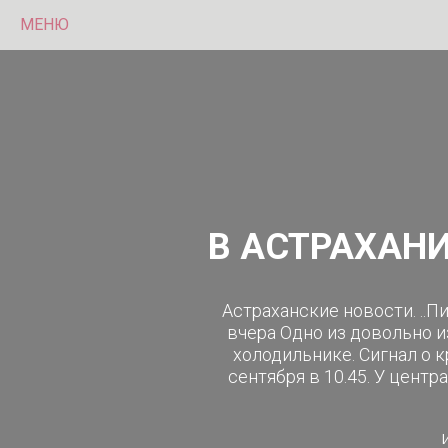
МЕНЮ
В АСТРАХАН
Астраханские новости. ..П
вчера Одно из довольно и
холодильнике. Сигнал о 
сентября в 10.45. У цент