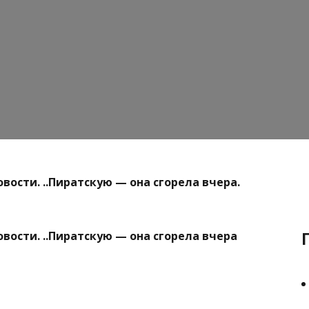
вости. ..Пиратскую — она сгорела вчера.
вости. ..Пиратскую — она сгорела вчера