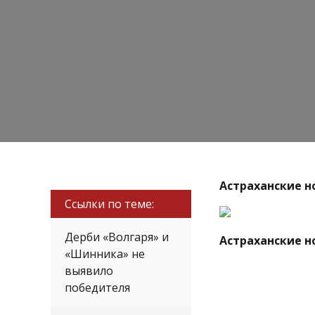
Астраханские но
Ссылки по теме:
Дерби «Волгаря» и
Астраханские но
«Шинника» не
выявило
победителя