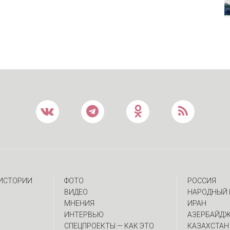
 ИСТОРИИ
ФОТО
РОССИЯ
ВИДЕО
НАРОДНЫЙ 
МНЕНИЯ
ИРАН
ИНТЕРВЬЮ
АЗЕРБАЙД
CПЕЦПРОЕКТЫ — КАК ЭТО
КАЗАХСТАН