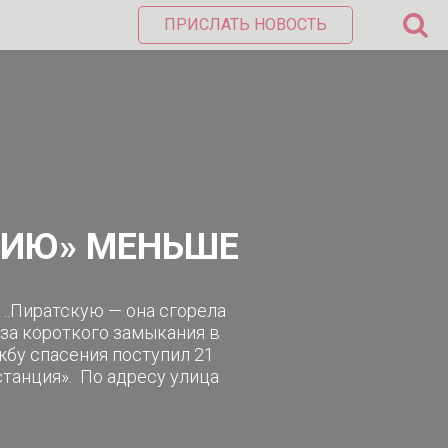
ПРИСЛАТЬ НОВОСТЬ
ЦИЮ» МЕНЬШЕ
 ..Пиратскую — она сгорела
-за короткого замыкания в
жбу спасения поступил 21
станция». По адресу улица