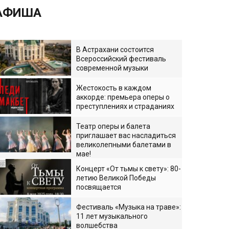
АФИША
В Астрахани состоится
Всероссийский фестиваль
современной музыки
Жестокость в каждом
аккорде: премьера оперы о
преступлениях и страданиях
Театр оперы и балета
приглашает вас насладиться
великолепными балетами в
мае!
Концерт «От тьмы к свету»: 80-
летию Великой Победы
посвящается
Фестиваль «Музыка на траве»:
11 лет музыкального
волшебства