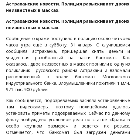
Астраханские новости. Полиция разыскивает двоих
неизвестных в масках.
Астраханские новости. Полиция разыскивает двоих
неизвестных в масках.
Сообщение о краже поступило в полицию около четырёх
часов утра ещё в субботу, 31 января. О случившемся
сообщила астраханка, пришедшая снять деньги и
увидевшая разобранный на части банкомат. Как
оказалось, двое неизвестных в масках проникли в одну из
поликлиник Трусовского района Астрахани и взломали
расположенный в холле банкомат Московского
индустриального банка. Злоумышленники похитили 1 млн.
971 тыс. 900 рублей.
Как сообщается, подозреваемых засняли установленные
там видеокамеры, поэтому полицейским удалось
установить приметы подозреваемых. Сейчас по данному
факту возбуждено уголовное дело по статье «Кража в
особо крупном размере» и ведется их розыск.
Отмечается, что банкомат был загружен деньгами