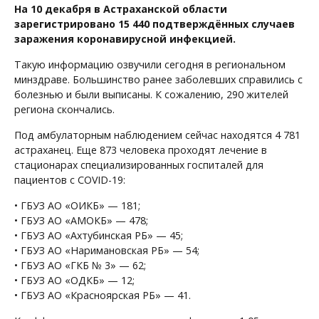
На 10 декабря в Астраханской области
зарегистрировано 15 440 подтверждённых случаев
заражения коронавирусной инфекцией.
Такую информацию озвучили сегодня в региональном
минздраве. Большинство ранее заболевших справились с
болезнью и были выписаны. К сожалению, 290 жителей
региона скончались.
Под амбулаторным наблюдением сейчас находятся 4 781
астраханец. Еще 873 человека проходят лечение в
стационарах специализированных госпиталей для
пациентов с COVID-19:
• ГБУЗ АО «ОИКБ» — 181;
• ГБУЗ АО «АМОКБ» — 478;
• ГБУЗ АО «Ахтубинская РБ» — 45;
• ГБУЗ АО «Наримановская РБ» — 54;
• ГБУЗ АО «ГКБ № 3» — 62;
• ГБУЗ АО «ОДКБ» — 12;
• ГБУЗ АО «Красноярская РБ» — 41.