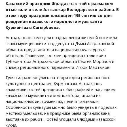
Казахский праздник Жолдастык-той с размахом
отметили в селе Алтынжар Володарского района. В
этом году праздник плсвящен 195-летию со дня
рождения казахского народного музыканта
Курмангазы Сагырбаева.
Астраханское село для поздравления жителей посетили
главы муниципалитетов, депутаты Думы Астраханской
области, представители национально-культурных
обществ. Главными гостями праздника стали врио
Губернатора Астраханской области Сергей Морозов и
спикер регионального парламента Игорь Мартынов.
Гулянья развернулись на территории регионального
культурного центра им. Курмангазы. Астраханцы
знакомили гостей праздника с биографией и наследием
казахского музыканта и композитора, играли на
национальных инструментах, пели и танцевали.
Особенности культуры можно было увидеть в поделках
местных умельцев, на празднике была организована
выставка их работ. Гостей угощали блюдами казахской
кухни.