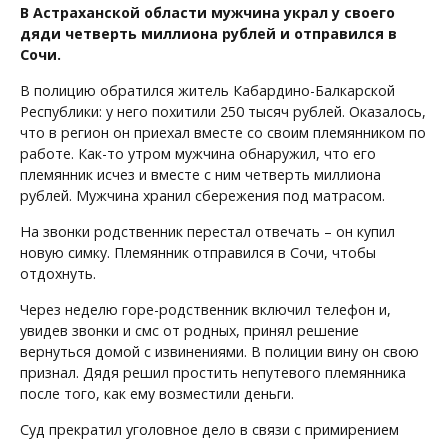
В Астраханской области мужчина украл у своего
дяди четверть миллиона рублей и отправился в
Сочи.
В полицию обратился житель Кабардино-Балкарской
Республики: у него похитили 250 тысяч рублей. Оказалось,
что в регион он приехал вместе со своим племянником по
работе. Как-то утром мужчина обнаружил, что его
племянник исчез и вместе с ним четверть миллиона
рублей. Мужчина хранил сбережения под матрасом.
На звонки родственник перестал отвечать – он купил
новую симку. Племянник отправился в Сочи, чтобы
отдохнуть.
Через неделю горе-родственник включил телефон и,
увидев звонки и смс от родных, принял решение
вернуться домой с извинениями. В полиции вину он свою
признал. Дядя решил простить непутевого племянника
после того, как ему возместили деньги.
Суд прекратил уголовное дело в связи с примирением