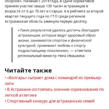
обороне». Начиная с 2014 года, в сдаче нормативов
приняли участие свыше 139 тысяч астраханцев в
возрасте от 6 до 70 лет и старше. А в рейтинге за второй
квартал текущего года по ГТО среди регионов
Астраханская область замкнула первую десятку.
«
Таких результатов удалось достичь благодаря
астраханцам, которые ведут здоровый образ
жизни, занимаются спортом и физической
культурой, прививают любовь к спорту
подрастающему поколению
», — отметила
региональный министр Нина Ивашкина.
Читайте также
«Волгарь» сыграет дома с командой из премьер-
лиги
В Астрахани состоялись осенние соревнования по
легкой атлетике
Спортивный конкурс для астраханских семей