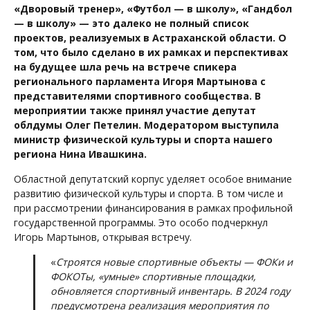
«Дворовый тренер», «Футбол — в школу», «Гандбол
— в школу» — это далеко не полный список
проектов, реализуемых в Астраханской области. О
том, что было сделано в их рамках и перспективах
на будущее шла речь на встрече спикера
регионального парламента Игоря Мартынова с
представителями спортивного сообщества. В
мероприятии также принял участие депутат
облдумы Олег Петелин. Модератором выступила
министр физической культуры и спорта нашего
региона Нина Ивашкина.
Областной депутатский корпус уделяет особое внимание
развитию физической культуры и спорта. В том числе и
при рассмотрении финансирования в рамках профильной
государственной программы. Это особо подчеркнул
Игорь Мартынов, открывая встречу.
«
Строятся новые спортивные объекты — ФОКи и
ФОКОТы, «умные» спортивные площадки,
обновляется спортивный инвентарь. В 2024 году
предусмотрена реализация мероприятия по