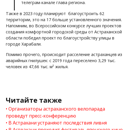
телеграм-канале глава региона.
Также в 2023 году планируют благоустроить 62
территории, это на 17 больше установленного значения.
Напомним, во Всероссийском конкурсе лучших проектов
создания комфортной городской среды от Астраханской
области победил проект по благоустройству улицы в
городе Харабали.
Помимо прочего, происходит расселение астраханцев из
аварийных гнилушек: с 2019 года переселено 3,29 тыс.
человек из 47,66 тыс. м² жилья.
Читайте также
Организаторы астраханского велопарада
проведут пресс-конференцию
В Астрахани устраняют последствия ливня
В Астрахани проходит фестиваль японского кино