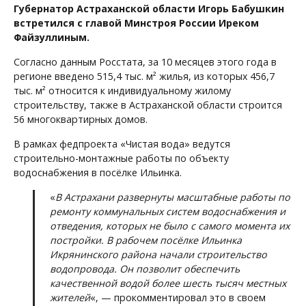
Губернатор Астраханской области Игорь Бабушкин
встретился с главой Минстроя России Иреком
Файзуллиным.
Согласно данным Росстата, за 10 месяцев этого года в
регионе введено 515,4 тыс. м² жилья, из которых 456,7
тыс. м² относится к индивидуальному жилому
строительству, также в Астраханской области строится
56 многоквартирных домов.
В рамках федпроекта «Чистая вода» ведутся
строительно-монтажные работы по объекту
водоснабжения в посёлке Ильинка.
«
В Астрахани развернуты масштабные работы по
ремонту коммунальных систем водоснабжения и
отведения, которых не было с самого момента их
постройки. В рабочем посёлке Ильинка
Икрянинского района начали строительство
водопровода. Он позволит обеспечить
качественной водой более шесть тысяч местных
жителей
«, — прокомментировал это в своем