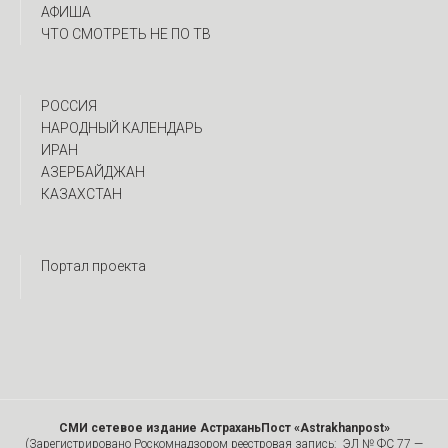
АФИША
ЧТО СМОТРЕТЬ НЕ ПО ТВ
РОССИЯ
НАРОДНЫЙ КАЛЕНДАРЬ
ИРАН
АЗЕРБАЙДЖАН
КАЗАХСТАН
Портал проекта
СМИ сетевое издание АстраханьПост «Astrakhanpost»
(Зарегистрировано Роскомнадзором реестровая запись: ЭЛ № ФС 77 —