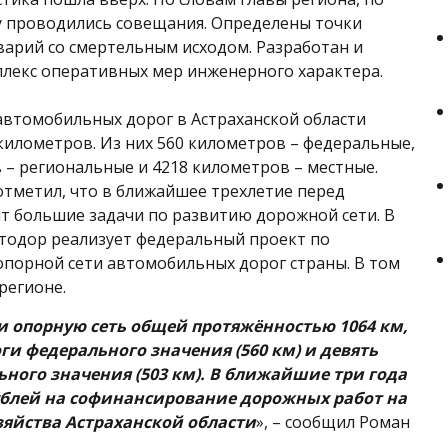
 проводились совещания. Определены точки
арий со смертельным исходом. Разработан и
лекс оперативных мер инженерного характера.
втомобильных дорог в Астраханской области
 километров. Из них 560 километров – федеральные,
 – региональные и 4218 километров – местные.
тметил, что в ближайшее трехлетие перед
т большие задачи по развитию дорожной сети. В
втодор реализует федеральный проект по
порной сети автомобильных дорог страны. В том
регионе.
 опорную сеть общей протяжённостью 1064 км,
ги федерального значения (560 км) и девять
ьного значения (503 км). В ближайшие три года
ублей на софинансирование дорожных работ на
зяйства Астраханской области
», – сообщил Роман