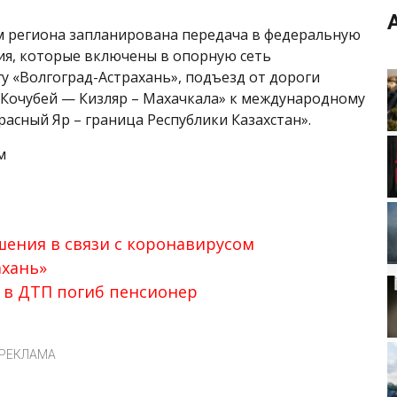
м региона запланирована передача в федеральную
ия, которые включены в опорную сеть
у «Волгоград-Астрахань», подъезд от дороги
 Кочубей — Кизляр – Махачкала» к международному
расный Яр – граница Республики Казахстан».
шения в связи с коронавирусом
ахань»
о в ДТП погиб пенсионер
РЕКЛАМА