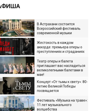
АФИША
В Астрахани состоится
Всероссийский фестиваль
современной музыки
Жестокость в каждом
аккорде: премьера оперы о
преступлениях и страданиях
Театр оперы и балета
приглашает вас насладиться
великолепными балетами в
мае!
Концерт «От тьмы к свету»: 80-
летию Великой Победы
посвящается
Фестиваль «Музыка на траве»:
11 лет музыкального
волшебства