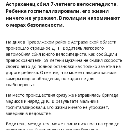
Астраханец сбил 7-летнего велосипедиста.
Ребенка госпитализировали, его жизни
ничего не угрожает. В полиции напоминают
о мерах безопасности.
На днях в Приволжском районе Астраханской области
произошло страшное ДТП. Водитель легкового
автомобиля сбил юного велосипедиста. Как сообщили
правоохранители, 59-летний мужчина не снизил скорость
своего авто до полной остановки как только заметил на
дороге ребенка. Отметим, что момент аварии засняли
камеры видеонаблюдения, но кадры не для
слабонервных.
На место происшествия сразу же направилась бригада
медиков и наряд ДПС. В результате мальчика
госпитализировали. Его жизни ничего не угрожает,
заверили в ведомстве.
Водитель, между тем, может лишиться прав на срок до
полутора лет. В отношении него возбуждено