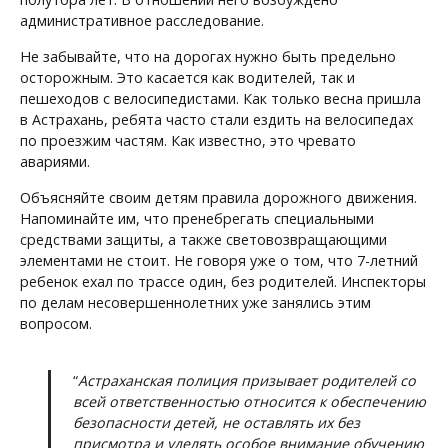
административное расследование.
Не забывайте, что на дорогах нужно быть предельно
осторожным. Это касается как водителей, так и
пешеходов с велосипедистами. Как только весна пришла
в Астрахань, ребята часто стали ездить на велосипедах
по проезжим частям. Как известно, это чревато
авариями.
Объясняйте своим детям правила дорожного движения.
Напоминайте им, что пренебрегать специальными
средствами защиты, а также световозвращающими
элементами не стоит. Не говоря уже о том, что 7-летний
ребенок ехал по трассе один, без родителей. Инспекторы
по делам несовершеннолетних уже занялись этим
вопросом.
“
Астраханская полиция призывает родителей со
всей ответственностью относится к обеспечению
безопасности детей, не оставлять их без
присмотра и уделять особое внимание обучению