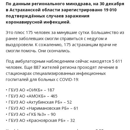
По данным регионального минздрава, на 30 декабря
в Астраханской области зарегистрировано 19 010
подтверждённых случаев заражения
коронавирусной инфекцией.
Это плюс 175 человек за минувшие сутки. Большинство из
ранее заболевших смогли справиться с недугом и
выздоровели. К сожалению, 175 астраханцам врачи не
смогли помочь. Они скончались.
Под амбулаторным наблюдением сейчас находятся 5 611
человек. Еще 887 жителей региона проходят лечение в
стационарах специализированных инфекционных
госпиталей для больных с COVID-19:
• ГБУЗ АО «ОИКБ» – 187
• ГБУЗ АО «АМОКБ» – 465
• ГБУЗ АО «Ахтубинская РБ» – 52
• ГБУЗ АО «Наримановская РБ» – 61
• ГБУЗ АО «ГКБ №3» – 90
• ГБУЗ АО «Красноярская РБ» – 32