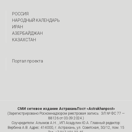
РОССИЯ
НАРОДНЫЙ КАЛЕНДАРЬ
ИРАН
АЗЕРБАЙДЖАН
КАЗАХСТАН
Портал проекта
СМИ сетевое издание АстраханьПост «Astrakhanpost»
(Зарегистрировано Роскомнадзором реестровая запись: ЭЛ № ФС 77 —
88126 от 03.09.2024.)
Соучредители: Алымов А.Н. , ИП Асадулин Ю.А. Главный редактор:
Вербина А.В. Адрес: 414000, г. Астрахань, ул. Советская, 30/12, пом. 15