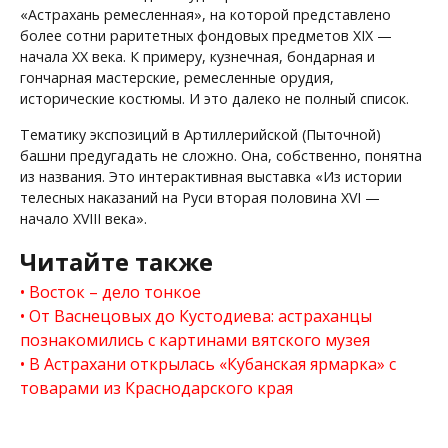
«Астрахань ремесленная», на которой представлено
более сотни раритетных фондовых предметов XIX —
начала XX века. К примеру, кузнечная, бондарная и
гончарная мастерские, ремесленные орудия,
исторические костюмы. И это далеко не полный список.
Тематику экспозиций в Артиллерийской (Пыточной)
башни предугадать не сложно. Она, собственно, понятна
из названия. Это интерактивная выставка «Из истории
телесных наказаний на Руси вторая половина XVI —
начало XVIII века».
Читайте также
Восток – дело тонкое
От Васнецовых до Кустодиева: астраханцы
познакомились с картинами вятского музея
В Астрахани открылась «Кубанская ярмарка» с
товарами из Краснодарского края