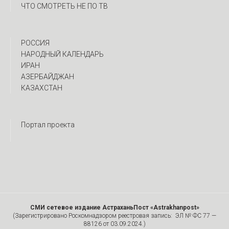
ЧТО СМОТРЕТЬ НЕ ПО ТВ
РОССИЯ
НАРОДНЫЙ КАЛЕНДАРЬ
ИРАН
АЗЕРБАЙДЖАН
КАЗАХСТАН
Портал проекта
СМИ сетевое издание АстраханьПост «Astrakhanpost»
(Зарегистрировано Роскомнадзором реестровая запись: ЭЛ № ФС 77 —
88126 от 03.09.2024.)