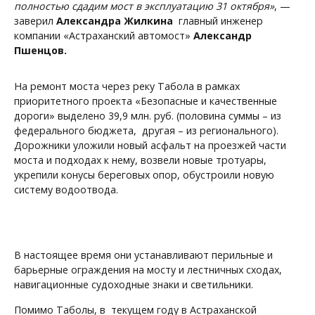
полностью сдадим мост в эксплуатацию 31 октября»
, —
заверил
Александра Жилкина
главный инженер
компании «Астраханский автомост»
Александр
Пшенцов.
На ремонт моста через реку Табола в рамках
приоритетного проекта «Безопасные и качественные
дороги» выделено 39,9 млн. руб. (половина суммы – из
федерального бюджета, другая – из регионального).
Дорожники уложили новый асфальт на проезжей части
моста и подходах к нему, возвели новые тротуары,
укрепили конусы береговых опор, обустроили новую
систему водоотвода.
В настоящее время они устанавливают перильные и
барьерные ограждения на мосту и лестничных сходах,
навигационные судоходные знаки и светильники.
Помимо Таболы, в текущем году в Астраханской