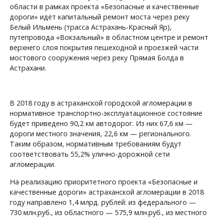
области в рамках проекта «Безопасные и качественные
дороги» идёт капитальный ремонт моста через реку
Белый Ильмень (трасса Астрахань-Красный Яр),
путепровода «Вокзальный» в областном центре и ремонт
верхнего слоя покрытия пешеходной и проезжей части
мостового сооружения через реку Прямая Болда в
Астрахани.
В 2018 году в астраханской городской агломерации в
нормативное транспортно-эксплуатационное состояние
будет приведено 90,2 км автодорог. Из них 67,6 км —
дороги местного значения, 22,6 км — регионального.
Таким образом, нормативным требованиям будут
соответствовать 55,2% улично-дорожной сети
агломерации.
На реализацию приоритетного проекта «Безопасные и
качественные дороги» астраханской агломерации в 2018
году направлено 1,4 млрд. рублей: из федерального —
730 млн.руб., из областного — 575,9 млн.руб., из местного