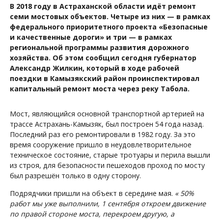
В 2018 году в Астраханской области идёт ремонт
семи мостовых объектов. Четыре из них — в рамках
федерального приоритетного проекта «Безопасные
и качественные дороги» и три — в рамках
региональной программы развития дорожного
хозяйства. Об этом сообщил сегодня губернатор
Александр Жилкин, который в ходе рабочей
поездки в Камызякский район проинспектировал
капитальный ремонт моста через реку Табола.
Мост, являющийся основной транспортной артерией на
трассе Астрахань-Камызяк, был построен 54 года назад.
Последний раз его ремонтировали в 1982 году. За это
время сооружение пришло в неудовлетворительное
техническое состояние, старые тротуары и перила вышли
из строя, для безопасности пешеходов проход по мосту
был разрешён только в одну сторону.
Подрядчики пришли на объект в середине мая.
« 50%
работ мы уже выполнили, 1 сентября откроем движение
по правой стороне моста, перекроем другую, а