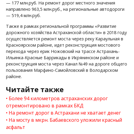
— 177 млн.руб. На ремонт дорог местного значения
направлено 963,5 млн.руб., на региональные автодороги
— 519,4 млн.руб.
Также в рамках региональной программы «Развитие
дорожного хозяйства Астраханской области» в 2018 году
осуществляется ремонт моста через реку Караульная в
Красноярском районе, идет реконструкция мостового
перехода через ерик Ножовский на трассе Астрахань-
Ильинка-Красные Баррикады в Икрянинском районе и
реконструкция моста через Канал №49 на дороге общего
пользования Марфино-Самойловский в Володарском
районе.
Читайте также
Более 94 километров астраханских дорог
отремонтировано в рамках БКД
На ремонт дорог в Астрахани не хватает денег
На мосту в мкрн. Бабаевского уложили красный
асфальт