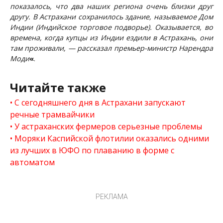
показалось, что два наших региона очень близки друг
другу. В Астрахани сохранилось здание, называемое Дом
Индии (Индийское торговое подворье). Оказывается, во
времена, когда купцы из Индии ездили в Астрахань, они
там проживали, — рассказал премьер-министр Нарендра
Моди
«
.
Читайте также
С сегодняшнего дня в Астрахани запускают
речные трамвайчики
У астраханских фермеров серьезные проблемы
Моряки Каспийской флотилии оказались одними
из лучших в ЮФО по плаванию в форме с
автоматом
РЕКЛАМА