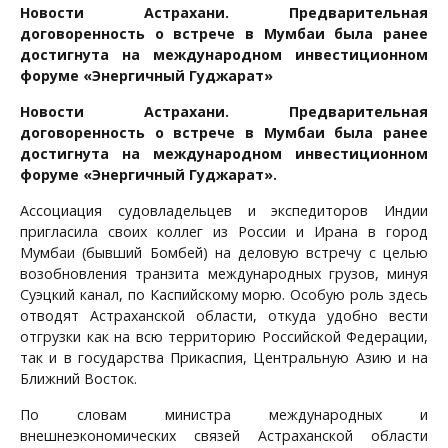
Новости Астрахани. Предварительная
договоренность о встрече в Мумбаи была ранее
достигнута на международном инвестиционном
форуме «Энергичный Гуджарат»
Новости Астрахани. Предварительная
договоренность о встрече в Мумбаи была ранее
достигнута на международном инвестиционном
форуме «Энергичный Гуджарат».
Ассоциация судовладельцев и экспедиторов Индии
пригласила своих коллег из России и Ирана в город
Мумбаи (бывший Бомбей) на деловую встречу с целью
возобновления транзита международных грузов, минуя
Суэцкий канал, по Каспийскому морю. Особую роль здесь
отводят Астраханской области, откуда удобно вести
отгрузки как на всю территорию Российской Федерации,
так и в государства Прикаспия, Центральную Азию и на
Ближний Восток.
По словам министра международных и
внешнеэкономических связей Астраханской области