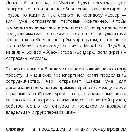
Дениса Афанасьева, в Мумбаи будут обсуждать уже
конкретные шаги для возобновления транспортировки
грузов по Каспию. Так, осенью по коридору «Север —
Юг» уже отправляли тестовый контейнер, чтобы
проверить экономичность маршрута. И теперь индийские
предприниматели ознакомят гостей с результатами
провоза контейнеров по трём маршрутам, в том числе
по наиболее короткому из них «Нава-Шева (Мумбаи,
Индия) – Бендер-Аббас–Тегеран–Бендер-Энзели (Иран) –
Астрахань (Россия)».
Эксперты дали своё положительное заключение по этому
проекту, и индийские транспортники хотят продолжить
сотрудничество, что открывает шансы уже для
организации регулярных прямых перевозок между тремя
странами-партнёрами. Кроме того, в Индии намечается
согласовать и вопросы, связанные со страховкой грузов,
собственностью контейнеров и порядком их возврата
владельцам и грузоперевозчикам.
Справка
. На прошедшем в Индии международном