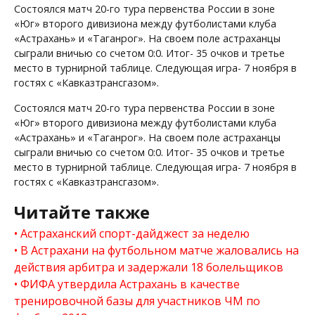
Состоялся матч 20-го тура первенства России в зоне
«Юг» второго дивизиона между футболистами клуба
«Астрахань» и «Таганрог». На своем поле астраханцы
сыграли вничью со счетом 0:0. Итог- 35 очков и третье
место в турнирной таблице. Следующая игра- 7 ноября в
гостях с «Кавказтрансгазом».
Состоялся матч 20-го тура первенства России в зоне
«Юг» второго дивизиона между футболистами клуба
«Астрахань» и «Таганрог». На своем поле астраханцы
сыграли вничью со счетом 0:0. Итог- 35 очков и третье
место в турнирной таблице. Следующая игра- 7 ноября в
гостях с «Кавказтрансгазом».
Читайте также
Астраханский спорт-дайджест за неделю
В Астрахани на футбольном матче жаловались на
действия арбитра и задержали 18 болельщиков
ФИФА утвердила Астрахань в качестве
тренировочной базы для участников ЧМ по