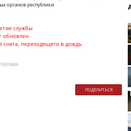
ых органов республики.
етие службы
т обновлен
е снега, переходящего в дождь
РЕКЛАМА
ПОДЕЛИТЬСЯ