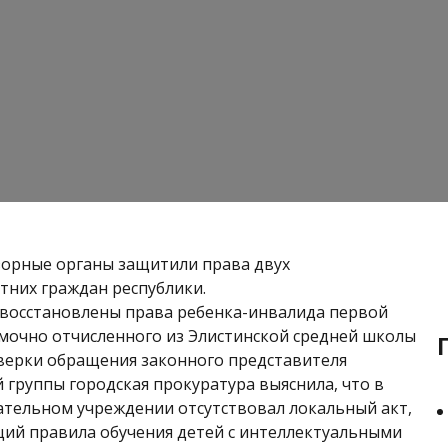
орные органы защитили права двух
них граждан республики.
 восстановлены права ребенка-инвалида первой
мочно отчисленного из Элистинской средней школы
оверки обращения законного представителя
 группы городская прокуратура выяснила, что в
тельном учреждении отсутствовал локальный акт,
ий правила обучения детей с интеллектуальными