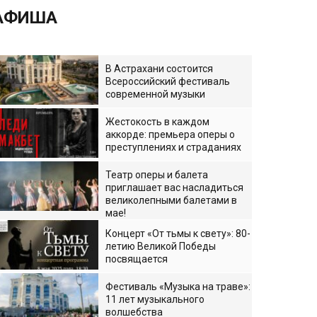
АФИША
В Астрахани состоится
Всероссийский фестиваль
современной музыки
Жестокость в каждом
аккорде: премьера оперы о
преступлениях и страданиях
Театр оперы и балета
приглашает вас насладиться
великолепными балетами в
мае!
Концерт «От тьмы к свету»: 80-
летию Великой Победы
посвящается
Фестиваль «Музыка на траве»:
11 лет музыкального
волшебства