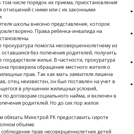
в том числе порядок их приема, приостановления
 отношений с ними или с их законными
.
ителя школы внесено представление, которое
довлетворено. Права ребенка-инвалида на
становлены.
е прокуратура помогла несовершеннолетнему из
, оставшихся без попечения родителей, получить
 государством жилье. В частности, прокуратура
она проверила обращение местного жителя о
илищных прав. Так как мать заявителя лишена
в, отец неизвестен, он был поставлен на учет в
щегося в улучшении жилищных условий,
 по договорам социального найма, и включен в
опечения родителей. Но до сих пор жилое
м обязать Минстрой РК предоставить сироте
олном объеме.
, соблюдение прав несовершеннолетних детей