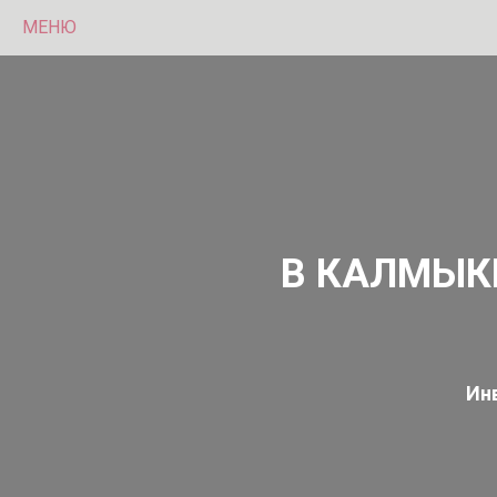
МЕНЮ
В КАЛМЫК
Ин