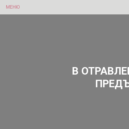
МЕНЮ
В ОТРАВЛ
ПРЕДЪ