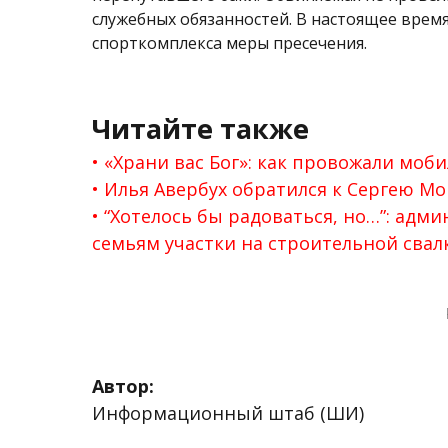
служебных обязанностей. В настоящее врем
спорткомплекса меры пресечения.
Читайте также
«Храни вас Бог»: как провожали моб
Илья Авербух обратился к Сергею Мо
“Хотелось бы радоваться, но…”: адм
семьям участки на строительной свал
Автор:
Информационный штаб (ШИ)