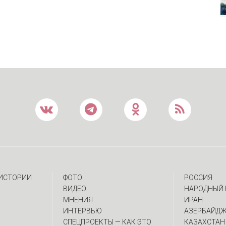
 ИСТОРИИ
ФОТО
РОССИЯ
ВИДЕО
НАРОДНЫЙ 
МНЕНИЯ
ИРАН
ИНТЕРВЬЮ
АЗЕРБАЙД
CПЕЦПРОЕКТЫ — КАК ЭТО
КАЗАХСТАН