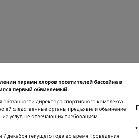
влении парами хлоров посетителей бассейна в
ился первый обвиняемый.
 обязанности директора спортивного комплекса
о ей следственные органы предъявили обвинение
ание услуг, не отвечающих требованиям
 7 декабря текущего года во время проведения