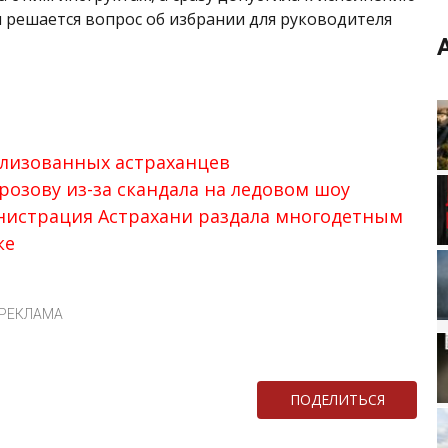
я решается вопрос об избрании для руководителя
илизованных астраханцев
розову из-за скандала на ледовом шоу
инистрация Астрахани раздала многодетным
ке
РЕКЛАМА
ПОДЕЛИТЬСЯ